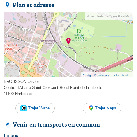
Plan et adresse
© contributeurs OpenStreetMap
Corriger l’adresse ou la localisation
BROUSSON Olivier
Centre d'Affaire Saint Crescent Rond-Point de la Liberte
11100 Narbonne
Trajet Waze
Trajet Maps
Venir en transports en commun
En bus