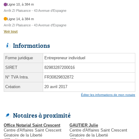
Ligne 10, à 384 m
Arrêt ZI Plaisance - 43 Avenue d'Espagne
Ligne 14, à 384 m
Arrêt ZI Plaisance - 43 Avenue d'Espagne
Voir tout
Informations
Forme juridique
Entrepreneur individuel
SIRET
82983287200016
N° TVA Intra.
FR30829832872
Création
20 avril 2017
Éditer les informations de mon notaire
Notaires à proximité
Office Notarial Saint Crescent
GAUTIER Julie
Centre d'Affaires Saint Crescent
Centre d'Affaires Saint Crescent
Giratoire de la Liberté
Giratoire de la Liberté