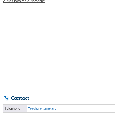
Autres notaires à Narbonne
Contact
Téléphone
Téléphoner au notaire