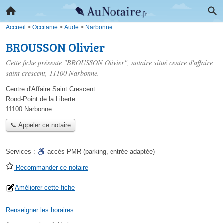
Accueil
>
Occitanie
>
Aude
>
Narbonne
BROUSSON Olivier
Cette fiche présente "BROUSSON Olivier", notaire situé
centre d'affaire
saint crescent
, 11100 Narbonne.
Centre d'Affaire Saint Crescent
Rond-Point de la Liberte
11100 Narbonne
📞 Appeler ce notaire
Services :
accès
PMR
(parking, entrée adaptée)
Recommander ce notaire
Améliorer cette fiche
Renseigner les horaires