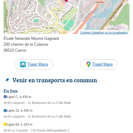
Corriger l’adresse ou la localisation
Étude Notariale Meurot-Gagnard
200 chemin de la Culasse
06510 Carros
Trajet Waze
Trajet Maps
Venir en transports en commun
En bus
Ligne C, à 430 m
Arrêt Langevin - 11 Boulevard de La Colle Belle
Ligne 22, à 430 m
Arrêt Langevin - 11 Boulevard de La Colle Belle
Ligne 69, à 103 m
Arrêt Le Castelet - 715 Route Métropolitaine 1