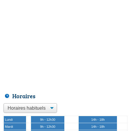
Horaires
Lundi
9h - 12h30
14h - 18h
Mardi
9h - 12h30
14h - 18h