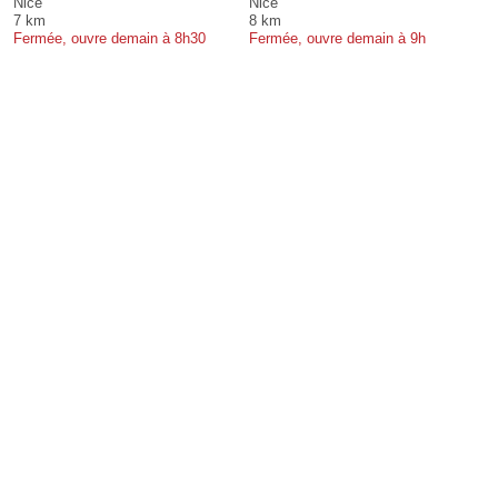
Nice
Nice
7 km
8 km
Fermée, ouvre demain à 8h30
Fermée, ouvre demain à 9h