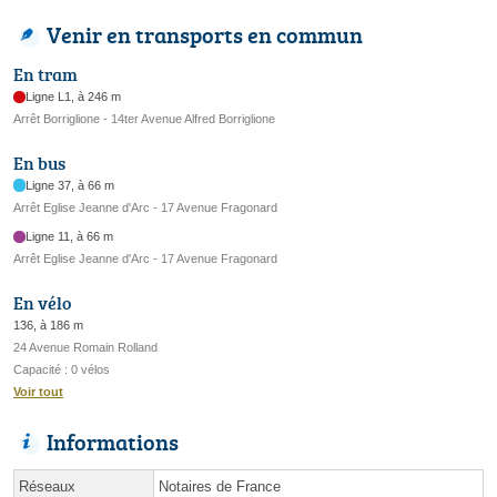
Venir en transports en commun
En tram
Ligne L1, à 246 m
Arrêt Borriglione - 14ter Avenue Alfred Borriglione
En bus
Ligne 37, à 66 m
Arrêt Eglise Jeanne d'Arc - 17 Avenue Fragonard
Ligne 11, à 66 m
Arrêt Eglise Jeanne d'Arc - 17 Avenue Fragonard
En vélo
136, à 186 m
24 Avenue Romain Rolland
Capacité : 0 vélos
Voir tout
Informations
Réseaux
Notaires de France