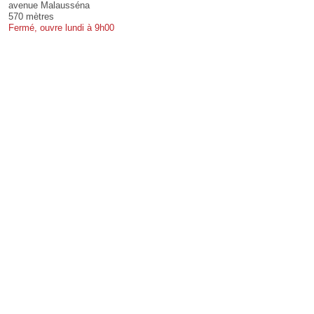
avenue Malausséna
570 mètres
Fermé, ouvre lundi à 9h00