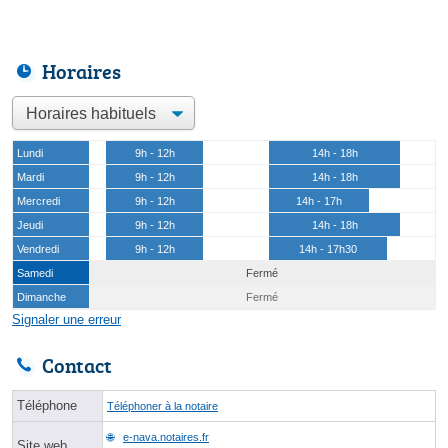
Horaires
Lundi
9h - 12h
14h - 18h
Mardi
9h - 12h
14h - 18h
Mercredi
9h - 12h
14h - 17h
Jeudi
9h - 12h
14h - 18h
Vendredi
9h - 12h
14h - 17h30
Samedi
Fermé
Dimanche
Fermé
Signaler une erreur
Contact
Téléphone
Téléphoner à la notaire
e-nava.notaires.fr
Site web