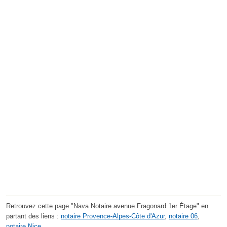
Retrouvez cette page "Nava Notaire avenue Fragonard 1er Étage" en
partant des liens :
notaire Provence-Alpes-Côte d'Azur
,
notaire 06
,
notaire Nice
.