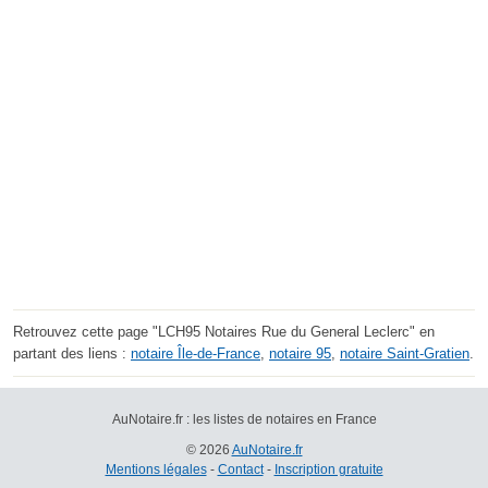
Retrouvez cette page "LCH95 Notaires Rue du General Leclerc" en
partant des liens :
notaire Île-de-France
,
notaire 95
,
notaire Saint-Gratien
.
AuNotaire.fr : les listes de notaires en France
© 2026
AuNotaire.fr
Mentions légales
-
Contact
-
Inscription gratuite