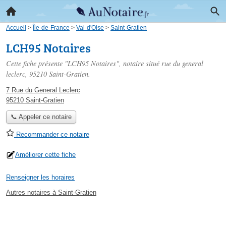
Accueil
>
Île-de-France
>
Val-d'Oise
>
Saint-Gratien
LCH95 Notaires
Cette fiche présente "LCH95 Notaires", notaire situé
rue du general
leclerc
, 95210 Saint-Gratien.
7 Rue du General Leclerc
95210 Saint-Gratien
📞 Appeler ce notaire
Recommander ce notaire
Améliorer cette fiche
Renseigner les horaires
Autres notaires à Saint-Gratien