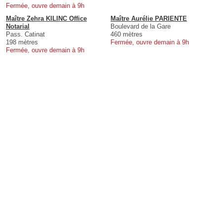
Fermée, ouvre demain à 9h
Maître Zehra KILINC Office
Maître Aurélie PARIENTE
Notarial
Boulevard de la Gare
Pass. Catinat
460 mètres
198 mètres
Fermée, ouvre demain à 9h
Fermée, ouvre demain à 9h