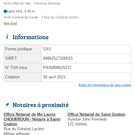
Arrêt Hôtel de Ville - 3 Avenue Kennedy
Ligne 1511, à 36 m
Arrêt Général de Gaulle - 4 Rue du Général Leclerc
Voir tout
Informations
Forme juridique
SAS
SIRET
89862527200015
N° TVA Intra.
FR30898625272
Création
26 avril 2021
Éditer les informations de mon notaire
Notaires à proximité
Office Notarial de Me Laurie
Office Notarial de Saint Gratien
CHOUKROUN - Notaire à Saint-
Avenue John Kennedy
Gratien
122 mètres
Rue du Général Leclerc
Même adresse