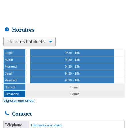
Horaires
Lundi
9h30 - 18h
Mardi
9h30 - 18h
Mercredi
9h30 - 18h
Jeudi
9h30 - 18h
Vendredi
9h30 - 18h
Samedi
Fermé
Dimanche
Fermé
Signaler une erreur
Contact
Téléphone
Téléphoner à la notaire