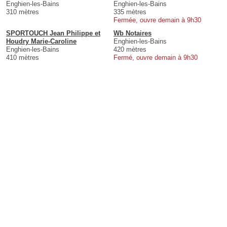
Enghien-les-Bains
Enghien-les-Bains
310 mètres
335 mètres
Fermée, ouvre demain à 9h30
SPORTOUCH Jean Philippe et
Wb Notaires
Houdry Marie-Caroline
Enghien-les-Bains
Enghien-les-Bains
420 mètres
410 mètres
Fermé, ouvre demain à 9h30