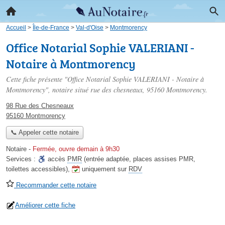
Accueil
>
Île-de-France
>
Val-d'Oise
>
Montmorency
Office Notarial Sophie VALERIANI -
Notaire à Montmorency
Cette fiche présente "Office Notarial Sophie VALERIANI - Notaire à
Montmorency", notaire situé
rue des chesneaux
, 95160 Montmorency.
98 Rue des Chesneaux
95160 Montmorency
📞 Appeler cette notaire
Notaire
-
Fermée, ouvre demain à 9h30
Services :
accès
PMR
(entrée adaptée, places assises PMR,
toilettes accessibles)
,
uniquement sur
RDV
Recommander cette notaire
Améliorer cette fiche