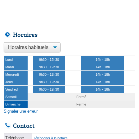
Horaires
Lundi
9h30 - 12h30
14h - 18h
Mardi
9h30 - 12h30
14h - 18h
Mercredi
9h30 - 12h30
14h - 18h
Jeudi
9h30 - 12h30
14h - 18h
Vendredi
9h30 - 12h30
14h - 18h
Samedi
Fermé
Dimanche
Fermé
Signaler une erreur
Contact
Téléphone
Téléphoner à la notaire