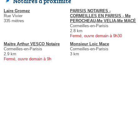
Notaires à proximité
Laire Gromez
PARISIS NOTAIRES -
Rue Vivier
CORMEILLES EN PARISIS - Me
335 mètres
PEROCHEAU-Me VELIA-Me MACÉ
Cormeilles-en-Parisis
2.8 km
Fermé, ouvre demain à 9h30
Maitre Arthur VESCO Notaire
Monsieur Loic Mace
Cormeilles-en-Parisis
Cormeilles-en-Parisis
2.9 km
3 km
Fermé, ouvre demain à 9h