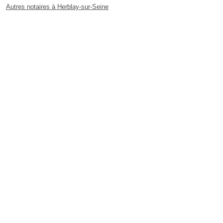
Autres notaires à Herblay-sur-Seine