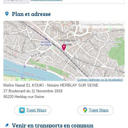
Plan et adresse
© contributeurs OpenStreetMap
Corriger l’adresse ou la localisation
Maître Nawal EL KOUKI - Notaire HERBLAY SUR SEINE
27 Boulevard du 11 Novembre 1918
95220 Herblay-sur-Seine
Trajet Waze
Trajet Maps
Venir en transports en commun