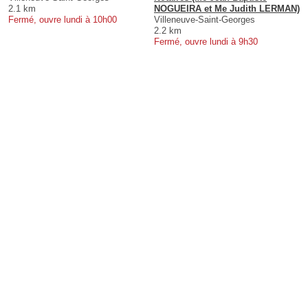
2.1 km
NOGUEIRA et Me Judith LERMAN)
Fermé, ouvre lundi à 10h00
Villeneuve-Saint-Georges
2.2 km
Fermé, ouvre lundi à 9h30