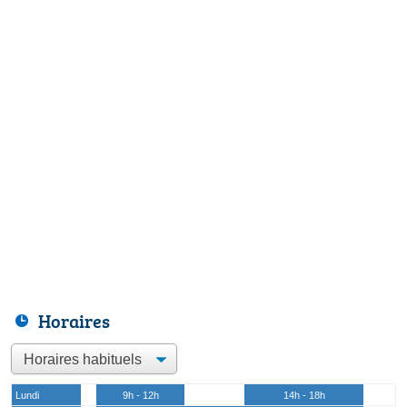
Horaires
Lundi
9h - 12h
14h - 18h