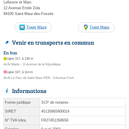
Lefeuvre et Marc
12 Avenue Emile Zola
94100 Saint-Maur-des-Fossés
Trajet Waze
Trajet Maps
Venir en transports en commun
En bus
Ligne 317, à 136 m
Arrêt Mairie - 11 Avenue de la République
Ligne 107, à 114 m
Arrêt Le Parc de Saint-Maur RER - 4 Avenue Foch
Informations
Forme juridique
SCP de notaires
SIRET
45135865900014
N° TVA Intra.
FR27451358659