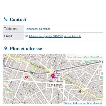
Contact
Téléphone
Téléphoner au notaire
Email
lefeuvre.comptabilite.94003ⓐparis.notaires.fr
Plan et adresse
© contributeurs OpenStreetMap
Corriger l’adresse ou la localisation