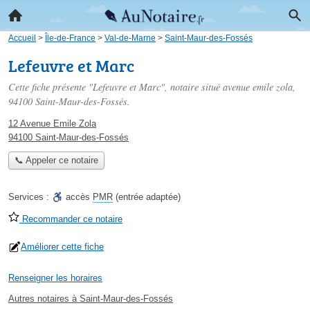
Accueil
>
Île-de-France
>
Val-de-Marne
>
Saint-Maur-des-Fossés
Lefeuvre et Marc
Cette fiche présente "Lefeuvre et Marc", notaire situé
avenue emile zola
,
94100 Saint-Maur-des-Fossés.
12 Avenue Emile Zola
94100 Saint-Maur-des-Fossés
📞 Appeler ce notaire
Services :
accès
PMR
(entrée adaptée)
Recommander ce notaire
Améliorer cette fiche
Renseigner les horaires
Autres notaires à Saint-Maur-des-Fossés