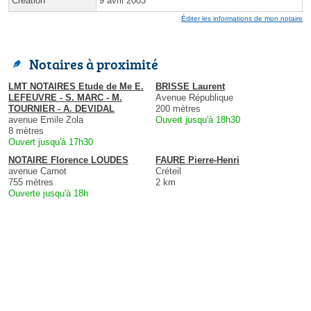
Création
9 avril 2003
Éditer les informations de mon notaire
Notaires à proximité
LMT NOTAIRES Etude de Me E.
BRISSE Laurent
LEFEUVRE - S. MARC - M.
Avenue République
TOURNIER - A. DEVIDAL
200 mètres
avenue Emile Zola
Ouvert jusqu'à 18h30
8 mètres
Ouvert jusqu'à 17h30
NOTAIRE Florence LOUDES
FAURE Pierre-Henri
avenue Carnot
Créteil
755 mètres
2 km
Ouverte jusqu'à 18h