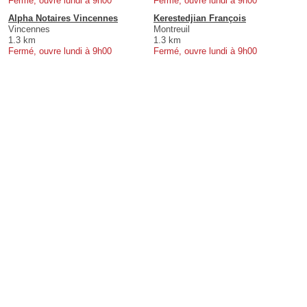
Fermé, ouvre lundi à 9h00
Fermé, ouvre lundi à 9h00
Alpha Notaires Vincennes
Kerestedjian François
Vincennes
Montreuil
1.3 km
1.3 km
Fermé, ouvre lundi à 9h00
Fermé, ouvre lundi à 9h00