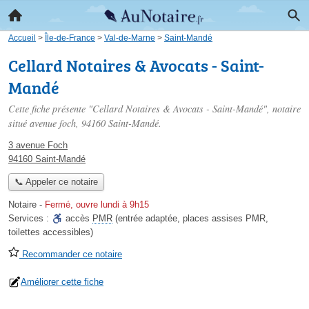
Accueil
>
Île-de-France
>
Val-de-Marne
>
Saint-Mandé
Cellard Notaires & Avocats - Saint-
Mandé
Cette fiche présente "Cellard Notaires & Avocats - Saint-Mandé", notaire
situé
avenue foch
, 94160 Saint-Mandé.
3 avenue Foch
94160 Saint-Mandé
📞 Appeler ce notaire
Notaire
-
Fermé, ouvre lundi à 9h15
Services :
accès
PMR
(entrée adaptée, places assises PMR,
toilettes accessibles)
Recommander ce notaire
Améliorer cette fiche