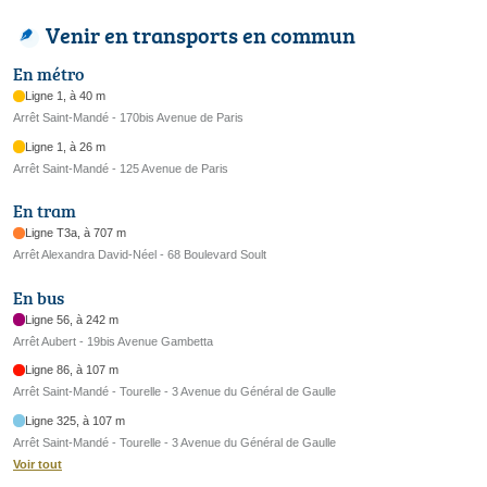
Venir en transports en commun
En métro
Ligne 1, à 40 m
Arrêt Saint-Mandé - 170bis Avenue de Paris
Ligne 1, à 26 m
Arrêt Saint-Mandé - 125 Avenue de Paris
En tram
Ligne T3a, à 707 m
Arrêt Alexandra David-Néel - 68 Boulevard Soult
En bus
Ligne 56, à 242 m
Arrêt Aubert - 19bis Avenue Gambetta
Ligne 86, à 107 m
Arrêt Saint-Mandé - Tourelle - 3 Avenue du Général de Gaulle
Ligne 325, à 107 m
Arrêt Saint-Mandé - Tourelle - 3 Avenue du Général de Gaulle
Voir tout