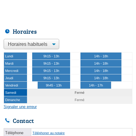
Horaires
Lundi
9h15 - 13h
14h - 18h
Mardi
9h15 - 13h
14h - 18h
Mercredi
9h15 - 13h
14h - 18h
Jeudi
9h15 - 13h
14h - 18h
Vendredi
9h45 - 13h
14h - 17h
Samedi
Fermé
Dimanche
Fermé
Signaler une erreur
Contact
Téléphone
Téléphoner au notaire