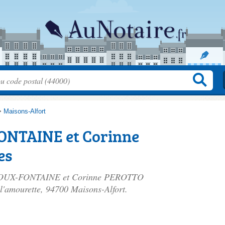
>
Maisons-Alfort
NTAINE et Corinne
es
RENOUX-FONTAINE et Corinne PEROTTO
 l'amourette
, 94700 Maisons-Alfort.