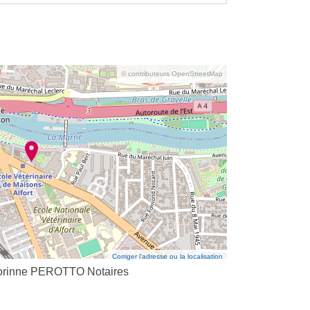
© contributeurs OpenStreetMap
Corriger l’adresse ou la localisation
rinne PEROTTO Notaires