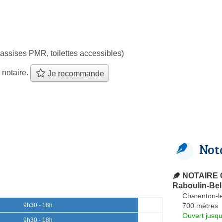
assises PMR, toilettes accessibles)
 notaire.
Je recommande
Not
NOTAIRE 
Raboulin-Bel
Charenton-l
700 mètres
9h30 - 18h
Ouvert jusqu
9h30 - 18h