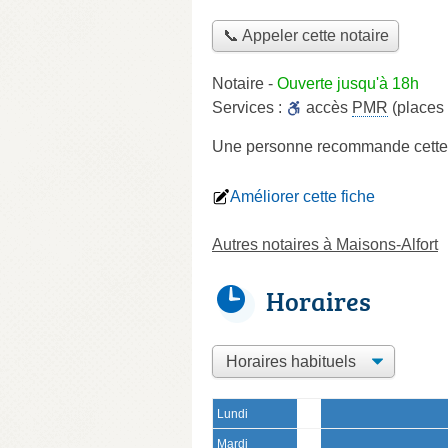
📞 Appeler cette notaire
Notaire
-
Ouverte jusqu'à 18h
Services :
accès
PMR
(places 
Une personne
recommande
cette
Améliorer cette fiche
Autres notaires à Maisons-Alfort
Horaires
Lundi
Mardi