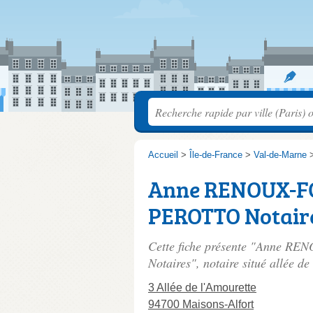
Accueil
>
Île-de-France
>
Val-de-Marne
Anne RENOUX-FO
PEROTTO Notair
Cette fiche présente "Anne 
Notaires", notaire situé
allée de
3 Allée de l'Amourette
94700 Maisons-Alfort