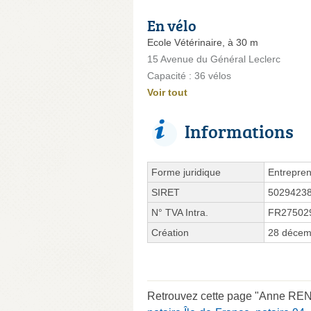
En vélo
Ecole Vétérinaire, à 30 m
15 Avenue du Général Leclerc
Capacité : 36 vélos
Voir tout
Informations
Forme juridique
Entrepren
SIRET
5029423
N° TVA Intra.
FR27502
Création
28 décem
Retrouvez cette page "Anne REN