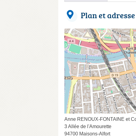
Plan et adresse
Anne RENOUX-FONTAINE et Co
3 Allée de l'Amourette
94700 Maisons-Alfort