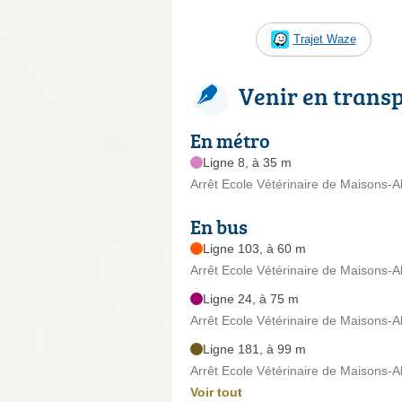
Trajet Waze
Venir en trans
En métro
Ligne 8, à 35 m
Arrêt Ecole Vétérinaire de Maisons-A
En bus
Ligne 103, à 60 m
Arrêt Ecole Vétérinaire de Maisons-A
Ligne 24, à 75 m
Arrêt Ecole Vétérinaire de Maisons-A
Ligne 181, à 99 m
Arrêt Ecole Vétérinaire de Maisons-A
Voir tout