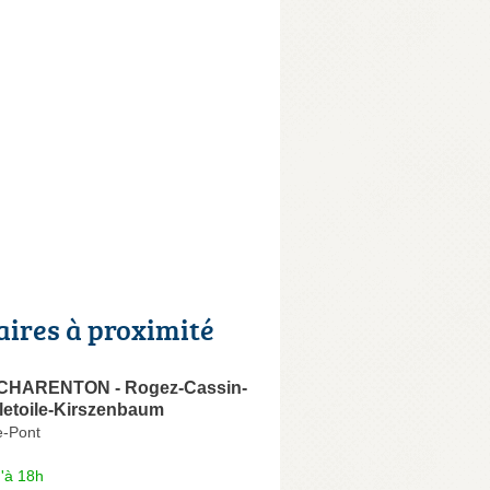
aires à proximité
CHARENTON - Rogez-Cassin-
letoile-Kirszenbaum
e-Pont
'à 18h