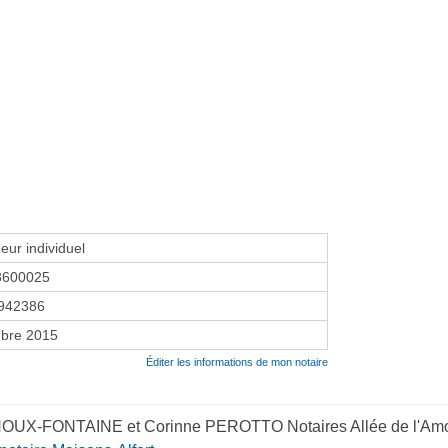
eur individuel
8600025
942386
bre 2015
Éditer les informations de mon notaire
OUX-FONTAINE et Corinne PEROTTO Notaires Allée de l'Amoure