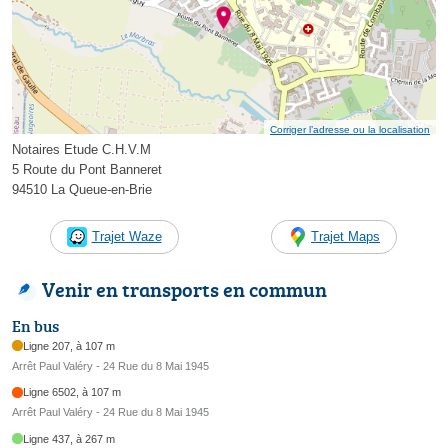
Corriger l’adresse ou la localisation
Notaires Etude C.H.V.M
5 Route du Pont Banneret
94510 La Queue-en-Brie
Trajet Waze
Trajet Maps
Venir en transports en commun
En bus
Ligne 207, à 107 m
Arrêt Paul Valéry - 24 Rue du 8 Mai 1945
Ligne 6502, à 107 m
Arrêt Paul Valéry - 24 Rue du 8 Mai 1945
Ligne 437, à 267 m