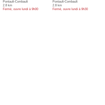
Pontault-Combault
Pontault-Combault
2.8 km
2.8 km
Fermé, ouvre lundi à 9h00
Fermé, ouvre lundi à 9h30