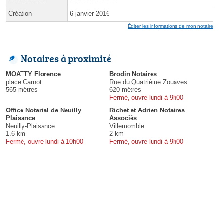
Création
6 janvier 2016
Éditer les informations de mon notaire
Notaires à proximité
MOATTY Florence
Brodin Notaires
place Carnot
Rue du Quatrième Zouaves
565 mètres
620 mètres
Fermé, ouvre lundi à 9h00
Office Notarial de Neuilly
Richet et Adrien Notaires
Plaisance
Associés
Neuilly-Plaisance
Villemomble
1.6 km
2 km
Fermé, ouvre lundi à 10h00
Fermé, ouvre lundi à 9h00