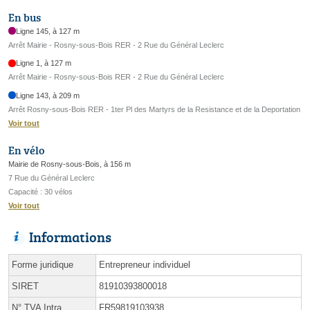
En bus
Ligne 145, à 127 m
Arrêt Mairie - Rosny-sous-Bois RER - 2 Rue du Général Leclerc
Ligne 1, à 127 m
Arrêt Mairie - Rosny-sous-Bois RER - 2 Rue du Général Leclerc
Ligne 143, à 209 m
Arrêt Rosny-sous-Bois RER - 1ter Pl des Martyrs de la Resistance et de la Deportation
Voir tout
En vélo
Mairie de Rosny-sous-Bois, à 156 m
7 Rue du Général Leclerc
Capacité : 30 vélos
Voir tout
Informations
Forme juridique
Entrepreneur individuel
SIRET
81910393800018
N° TVA Intra.
FR59819103938