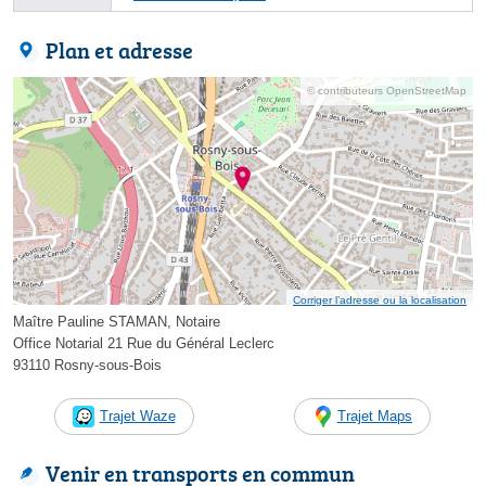
Plan et adresse
© contributeurs OpenStreetMap
Corriger l’adresse ou la localisation
Maître Pauline STAMAN, Notaire
Office Notarial 21 Rue du Général Leclerc
93110 Rosny-sous-Bois
Trajet Waze
Trajet Maps
Venir en transports en commun