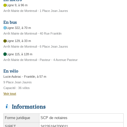
Ligne 9, à 96 m
Arrêt Mairie de Montreuil - 1 Place Jean Jaures
En bus
Ligne 322, à 70 m
Arrêt Mairie de Montreuil - 40 Rue Franklin
Ligne 129, à 33 m
Arrêt Mairie de Montreuil - 6 Place Jean Jaures
Ligne 115, à 128 m
Arrêt Mairie de Montreuil - Pasteur - 4 Avenue Pasteur
En vélo
Lucie Aubrac - Franklin, à 57 m
9 Place Jean Jaures
Capacité : 36 vélos
Voir tout
Informations
Forme juridique
SCP de notaires
SIRET
34235194700011