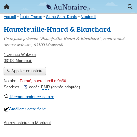
Accueil
>
Île-de-France
>
Seine-Saint-Denis
>
Montreuil
Hautefeuille-Huard & Blanchard
Cette fiche présente "Hautefeuille-Huard & Blanchard", notaire situé
avenue walwein
, 93100 Montreuil.
1 avenue Walwein
93100 Montreuil
📞 Appeler ce notaire
Notaire
-
Fermé, ouvre lundi à 9h30
Services :
accès
PMR
(entrée adaptée)
Recommander ce notaire
Améliorer cette fiche
Autres notaires à Montreuil