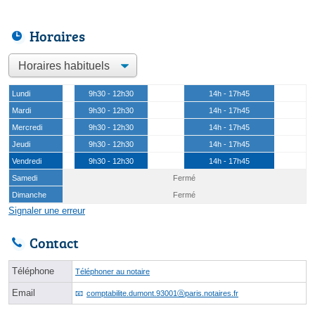
Horaires
Lundi
9h30 - 12h30
14h - 17h45
Mardi
9h30 - 12h30
14h - 17h45
Mercredi
9h30 - 12h30
14h - 17h45
Jeudi
9h30 - 12h30
14h - 17h45
Vendredi
9h30 - 12h30
14h - 17h45
Samedi
Fermé
Dimanche
Fermé
Signaler une erreur
Contact
Téléphone
Téléphoner au notaire
Email
comptabilite.dumont.93001ⓐparis.notaires.fr