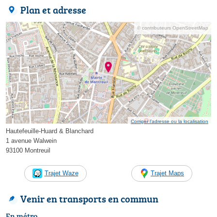
Plan et adresse
© contributeurs OpenStreetMap
Corriger l’adresse ou la localisation
Hautefeuille-Huard & Blanchard
1 avenue Walwein
93100 Montreuil
Trajet Waze
Trajet Maps
Venir en transports en commun
En métro