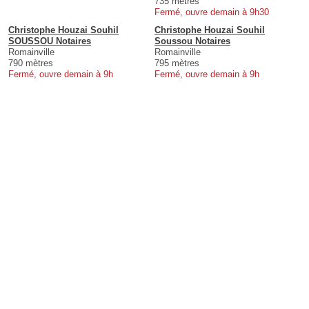
735 mètres
Fermé, ouvre demain à 9h30
Christophe Houzai Souhil
Christophe Houzai Souhil
SOUSSOU Notaires
Soussou Notaires
Romainville
Romainville
790 mètres
795 mètres
Fermé, ouvre demain à 9h
Fermé, ouvre demain à 9h