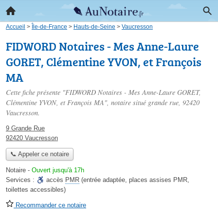
Accueil
>
Île-de-France
>
Hauts-de-Seine
>
Vaucresson
FIDWORD Notaires - Mes Anne-Laure
GORET, Clémentine YVON, et François
MA
Cette fiche présente "FIDWORD Notaires - Mes Anne-Laure GORET,
Clémentine YVON, et François MA", notaire situé
grande rue
, 92420
Vaucresson.
9 Grande Rue
92420 Vaucresson
📞 Appeler ce notaire
Notaire
-
Ouvert jusqu'à 17h
Services :
accès
PMR
(entrée adaptée, places assises PMR,
toilettes accessibles)
Recommander ce notaire