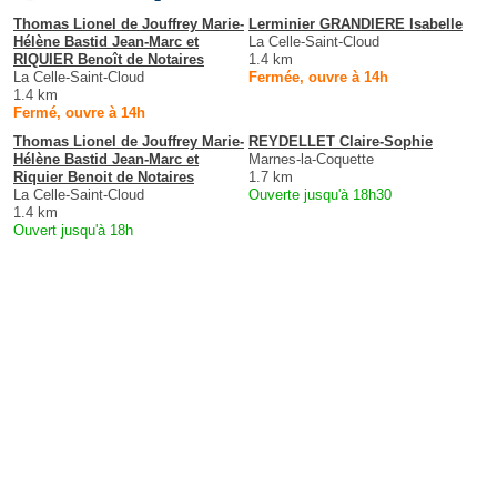
Thomas Lionel de Jouffrey Marie-
Lerminier GRANDIERE Isabelle
Hélène Bastid Jean-Marc et
La Celle-Saint-Cloud
RIQUIER Benoît de Notaires
1.4 km
La Celle-Saint-Cloud
Fermée, ouvre à 14h
1.4 km
Fermé, ouvre à 14h
Thomas Lionel de Jouffrey Marie-
REYDELLET Claire-Sophie
Hélène Bastid Jean-Marc et
Marnes-la-Coquette
Riquier Benoit de Notaires
1.7 km
La Celle-Saint-Cloud
Ouverte jusqu'à 18h30
1.4 km
Ouvert jusqu'à 18h