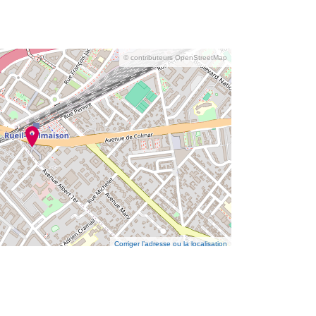
© contributeurs OpenStreetMap
Corriger l’adresse ou la localisation