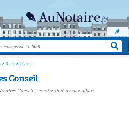
e
>
Rueil-Malmaison
es Conseil
Notaires Conseil", notaire situé
avenue albert