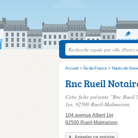
Accueil
>
Île-de-France
>
Hauts-de-Sein
Rnc Rueil Notair
Cette fiche présente "Rnc Rueil 
1er
, 92500 Rueil-Malmaison.
104 avenue Albert 1er
92500 Rueil-Malmaison
📞 Appeler ce notaire