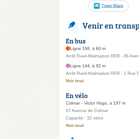
Trajet Waze
Venir en trans
En bus
Ligne 158, à 60 m
Arrêt Rueil-Malmaison RER - 85 Ave
Ligne 144, à 92 m
Arrêt Rueil-Malmaison RER - 2 Rue P
Voir tout
En vélo
Colmar - Victor Hugo, à 197 m
57 Avenue de Colmar
Capacité : 32 vélos
Voir tout