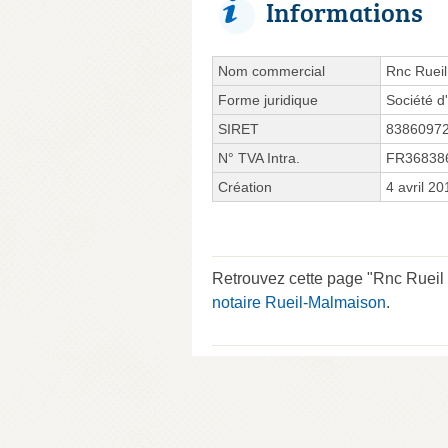
Informations
Nom commercial
Rnc Rueil
Forme juridique
Société d'
SIRET
8386097
N° TVA Intra.
FR36838
Création
4 avril 20
Retrouvez cette page "Rnc Rueil 
notaire Rueil-Malmaison
.