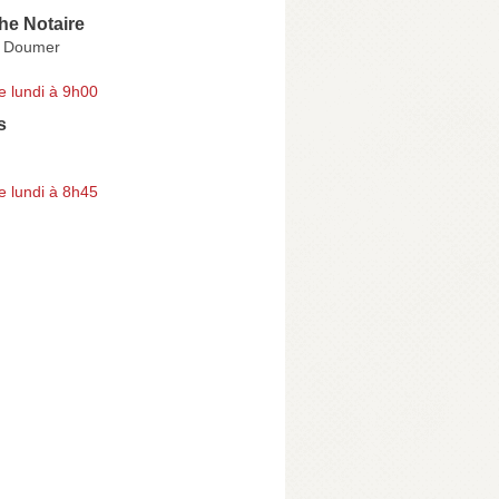
he Notaire
l Doumer
e lundi à 9h00
s
e lundi à 8h45