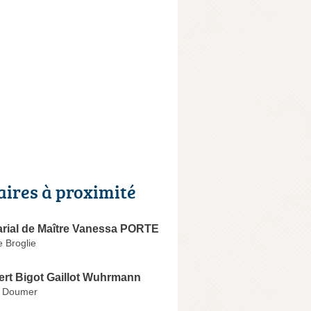
aires à proximité
arial de Maître Vanessa PORTE
 Broglie
ert Bigot Gaillot Wuhrmann
l Doumer