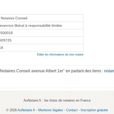
 Notaires Conseil
exercice libéral à responsabilité limitée
2500018
609725
18
Éditer les informations de mon notaire
Notaires Conseil avenue Albert 1er" en partant des liens :
notai
AuNotaire.fr : les listes de notaires en France
© 2026
AuNotaire.fr
-
Mentions légales
-
Contact
-
Inscription gratuite