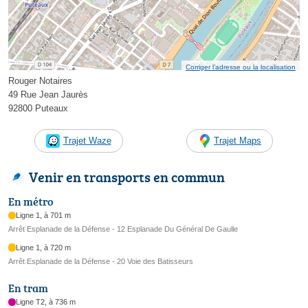
Corriger l’adresse ou la localisation
Rouger Notaires
49 Rue Jean Jaurès
92800 Puteaux
Trajet Waze
Trajet Maps
Venir en transports en commun
En métro
Ligne 1, à 701 m
Arrêt Esplanade de la Défense - 12 Esplanade Du Général De Gaulle
Ligne 1, à 720 m
Arrêt Esplanade de la Défense - 20 Voie des Batisseurs
En tram
Ligne T2, à 736 m