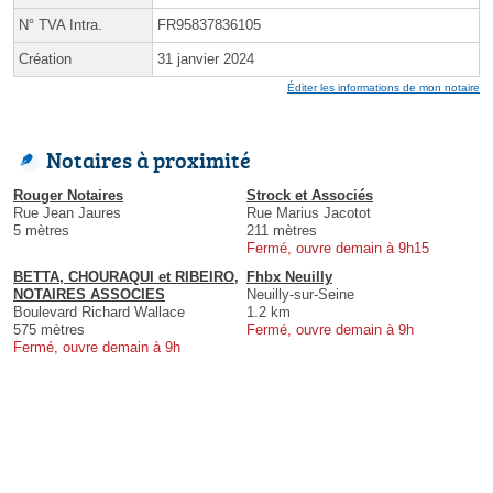
N° TVA Intra.
FR95837836105
Création
31 janvier 2024
Éditer les informations de mon notaire
Notaires à proximité
Rouger Notaires
Strock et Associés
Rue Jean Jaures
Rue Marius Jacotot
5 mètres
211 mètres
Fermé, ouvre demain à 9h15
BETTA, CHOURAQUI et RIBEIRO,
Fhbx Neuilly
NOTAIRES ASSOCIES
Neuilly-sur-Seine
Boulevard Richard Wallace
1.2 km
575 mètres
Fermé, ouvre demain à 9h
Fermé, ouvre demain à 9h