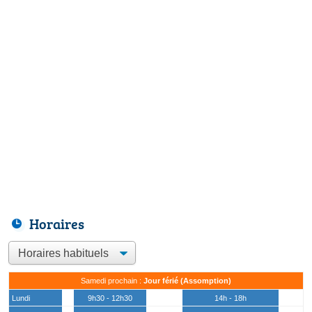
Horaires
Samedi prochain :
Jour férié (Assomption)
Lundi
9h30 - 12h30
14h - 18h