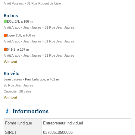
Arrêt Puteaux - 31 Rue Rouget de Lisle
En bus
EOLIEN, à 166 m
Arrêt Arago - Jean Jaurès - 31 Rue Jean Jaurès
Ligne 158, à 166 m
Arrêt Arago - Jean Jaurès - 31 Rue Jean Jaurès
541-2, à 167 m
Arrêt Arago - Jean Jaurès - 31 Rue Jean Jaurès
Voir tout
En vélo
Jean Jaurès - Paul Lafargue, à 402 m
20 Rue Jean Jaurès
Capacité : 28 vélos
Voir tout
Informations
Forme juridique
Entrepreneur individuel
SIRET
83783610500036