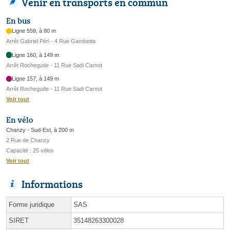
Venir en transports en commun
En bus
Ligne 559, à 80 m
Arrêt Gabriel Péri - 4 Rue Gambetta
Ligne 160, à 149 m
Arrêt Rochegude - 11 Rue Sadi Carnot
Ligne 157, à 149 m
Arrêt Rochegude - 11 Rue Sadi Carnot
Voir tout
En vélo
Chanzy - Sud-Est, à 200 m
2 Rue de Chanzy
Capacité : 25 vélos
Voir tout
Informations
Forme juridique
SAS
SIRET
35148263300028