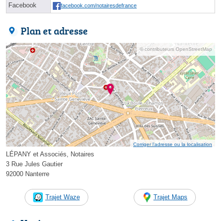
Facebook
facebook.com/notairesdefrance
Plan et adresse
© contributeurs OpenStreetMap
Corriger l’adresse ou la localisation
LÉPANY et Associés, Notaires
3 Rue Jules Gautier
92000 Nanterre
Trajet Waze
Trajet Maps