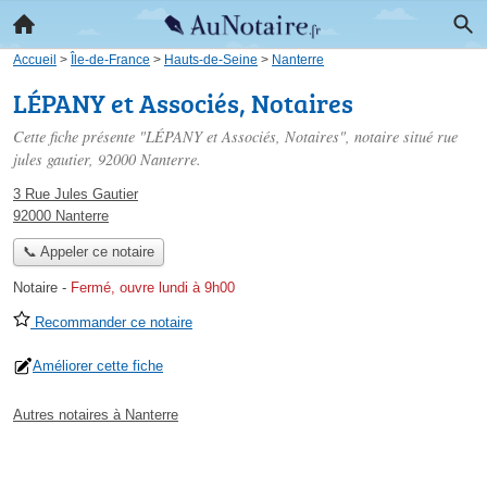
Accueil
>
Île-de-France
>
Hauts-de-Seine
>
Nanterre
LÉPANY et Associés, Notaires
Cette fiche présente "LÉPANY et Associés, Notaires", notaire situé
rue
jules gautier
, 92000 Nanterre.
3 Rue Jules Gautier
92000 Nanterre
📞 Appeler ce notaire
Notaire
-
Fermé, ouvre lundi à 9h00
Recommander ce notaire
Améliorer cette fiche
Autres notaires à Nanterre