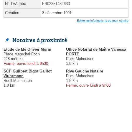
N° TVA Intra.
FR02351482633
Création
3 décembre 1991
Éditer les informations de mon notaire
Notaires à proximité
Etude de Me Olivier Morin
Office Notarial de Maître Vanessa
Place Marechal Foch
PORTE
228 mètres
Rueil-Malmaison
Fermé, ouvre lundi à 9h30
1.8 km
SCP Guilbert Bigot Gaillot
Rive Gauche Notaire
Wuhrmann
Rueil-Malmaison
Rueil-Malmaison
1.8 km
1.8 km
Fermé, ouvre lundi à 9h00