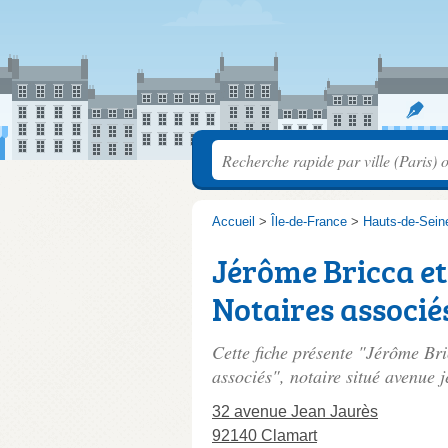
Accueil
>
Île-de-France
>
Hauts-de-Sein
Jérôme Bricca e
Notaires associé
Cette fiche présente "Jérôme Br
associés", notaire situé
avenue j
32 avenue Jean Jaurès
92140 Clamart