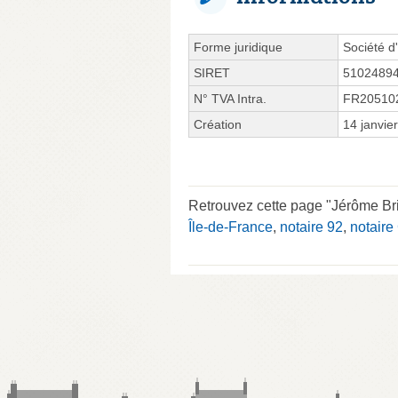
Forme juridique
Société d'
SIRET
5102489
N° TVA Intra.
FR20510
Création
14 janvie
Retrouvez cette page "Jérôme Bri
Île-de-France
,
notaire 92
,
notaire