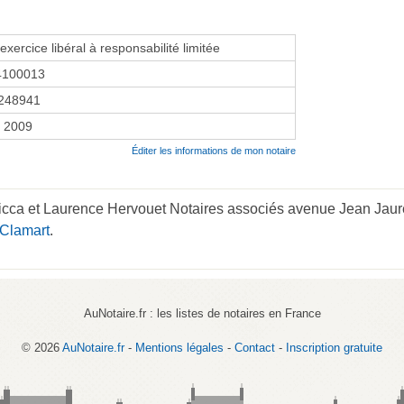
exercice libéral à responsabilité limitée
4100013
248941
r 2009
Éditer les informations de mon notaire
cca et Laurence Hervouet Notaires associés avenue Jean Jaurès
 Clamart
.
AuNotaire.fr : les listes de notaires en France
© 2026
AuNotaire.fr
-
Mentions légales
-
Contact
-
Inscription gratuite