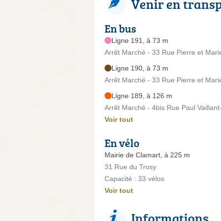
Venir en trans
En bus
Ligne 191, à 73 m
Arrêt Marché - 33 Rue Pierre et Mari
Ligne 190, à 73 m
Arrêt Marché - 33 Rue Pierre et Mari
Ligne 189, à 126 m
Arrêt Marché - 4bis Rue Paul Vaillant
Voir tout
En vélo
Mairie de Clamart, à 225 m
31 Rue du Trosy
Capacité : 33 vélos
Voir tout
Informations