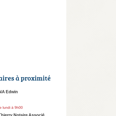
aires à proximité
A Edwin
e lundi à 9h00
ierry Notaire Associé