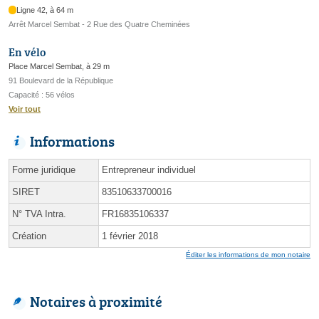
Ligne 42, à 64 m
Arrêt Marcel Sembat - 2 Rue des Quatre Cheminées
En vélo
Place Marcel Sembat, à 29 m
91 Boulevard de la République
Capacité : 56 vélos
Voir tout
Informations
Forme juridique
Entrepreneur individuel
SIRET
83510633700016
N° TVA Intra.
FR16835106337
Création
1 février 2018
Éditer les informations de mon notaire
Notaires à proximité