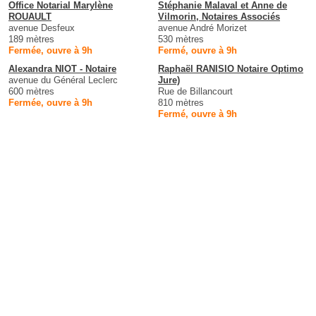
Office Notarial Marylène
Stéphanie Malaval et Anne de
ROUAULT
Vilmorin, Notaires Associés
avenue Desfeux
avenue André Morizet
189 mètres
530 mètres
Fermée, ouvre à 9h
Fermé, ouvre à 9h
Alexandra NIOT - Notaire
Raphaël RANISIO Notaire Optimo
avenue du Général Leclerc
Jure)
600 mètres
Rue de Billancourt
Fermée, ouvre à 9h
810 mètres
Fermé, ouvre à 9h