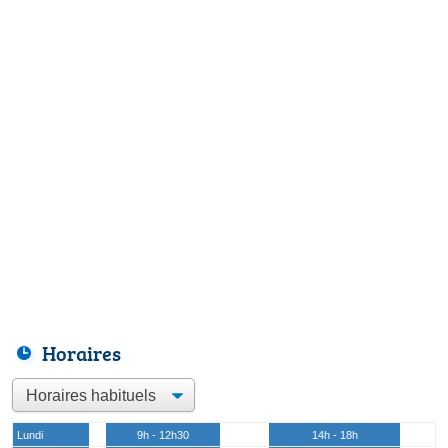
Horaires
Lundi
9h - 12h30
14h - 18h