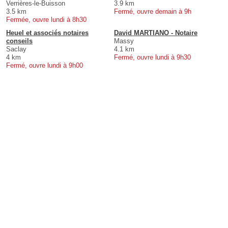
Verrières-le-Buisson
3.9 km
3.5 km
Fermé, ouvre demain à 9h
Fermée, ouvre lundi à 8h30
Heuel et associés notaires
David MARTIANO - Notaire
conseils
Massy
Saclay
4.1 km
4 km
Fermé, ouvre lundi à 9h30
Fermé, ouvre lundi à 9h00