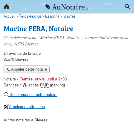
Accueil
>
Île-de-France
>
Essonne
>
Bièvres
Marine FERA, Notaire
Cette fiche présente "Marine FERA, Notaire", notaire situé
avenue de la
gare
, 91570 Bièvres.
14 avenue de la Gare
91570 Bièvres
📞 Appeler cette notaire
Notaire
-
Fermée, ouvre lundi à 9h30
Services :
accès
PMR
(parking)
Recommander cette notaire
Améliorer cette fiche
Autres notaires à Bièvres