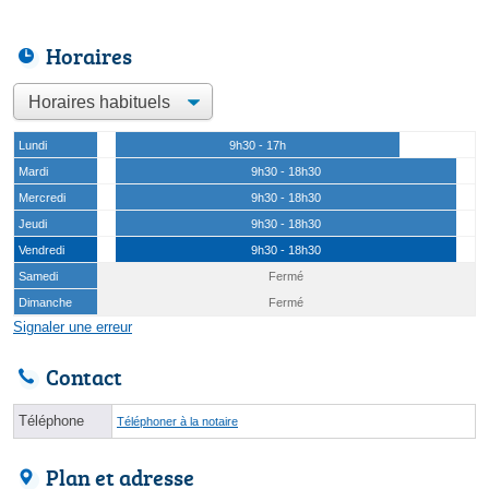
Horaires
Lundi
9h30 - 17h
Mardi
9h30 - 18h30
Mercredi
9h30 - 18h30
Jeudi
9h30 - 18h30
Vendredi
9h30 - 18h30
Samedi
Fermé
Dimanche
Fermé
Signaler une erreur
Contact
Téléphone
Téléphoner à la notaire
Plan et adresse