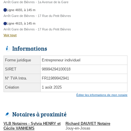
Arrêt Gare de Bièvres - 1a Avenue de la Gare
Ligne 4655, à 145 m
Arrêt Gare de Bièvres - 17 Rue du Petit Bièvres
Ligne 4615, à 145 m
Arrêt Gare de Bièvres - 17 Rue du Petit Bièvres
Voir tout
Informations
Forme juridique
Entrepreneur individuel
SIRET
98994294100018
N° TVA Intra.
FR11989942941
Création
1 août 2025
Éditer les informations de mon notaire
Notaires à proximité
VLB Notaires - Sylvia HENRY et
Richard DAUVET Notaire
Cécile VANHEMS
Jouy-en-Josas