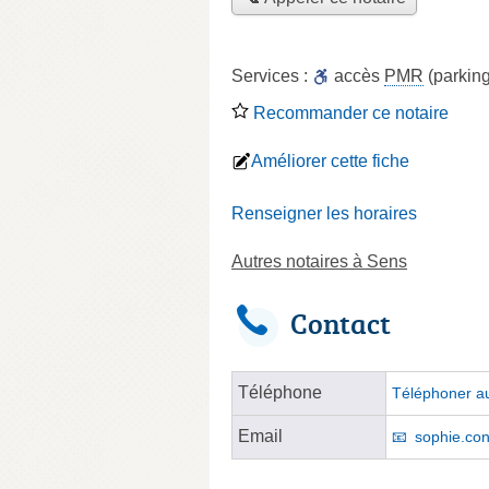
Services :
accès
PMR
(parking
Recommander ce notaire
Améliorer cette fiche
Renseigner les horaires
Autres notaires à Sens
Contact
Téléphone
Téléphoner au
Email
sophie.con