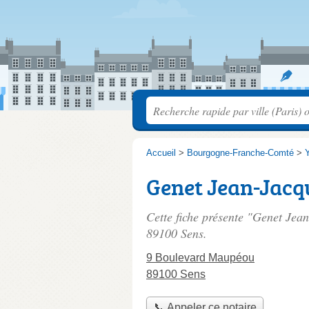
Accueil
>
Bourgogne-Franche-Comté
>
Genet Jean-Jacq
Cette fiche présente "Genet Jean
89100 Sens.
9 Boulevard Maupéou
89100 Sens
📞 Appeler ce notaire