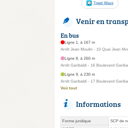
Trajet Waze
Venir en trans
En bus
Ligne 1, à 167 m
Arrêt Jean Moulin - 10 Quai Jean Mo
Ligne 8, à 260 m
Arrêt Garibaldi - 16 Boulevard Gariba
Ligne 9, à 230 m
Arrêt Garibaldi - 17 Boulevard Gariba
Voir tout
Informations
Forme juridique
SCP de no