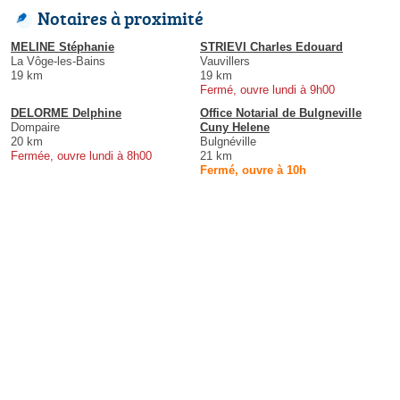
Notaires à proximité
MELINE Stéphanie
STRIEVI Charles Edouard
La Vôge-les-Bains
Vauvillers
19 km
19 km
Fermé, ouvre lundi à 9h00
DELORME Delphine
Office Notarial de Bulgneville
Dompaire
Cuny Helene
20 km
Bulgnéville
Fermée, ouvre lundi à 8h00
21 km
Fermé, ouvre à 10h