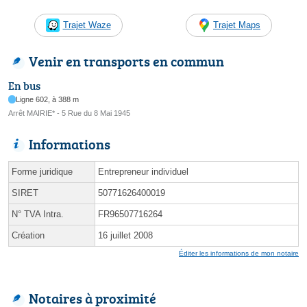
Trajet Waze
Trajet Maps
Venir en transports en commun
En bus
Ligne 602, à 388 m
Arrêt MAIRIE* - 5 Rue du 8 Mai 1945
Informations
Forme juridique
Entrepreneur individuel
SIRET
50771626400019
N° TVA Intra.
FR96507716264
Création
16 juillet 2008
Éditer les informations de mon notaire
Notaires à proximité