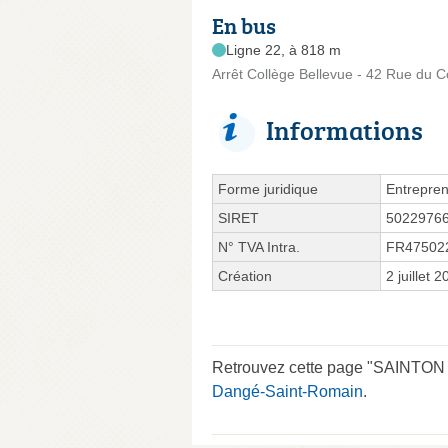
En bus
Ligne 22, à 818 m
Arrêt Collège Bellevue - 42 Rue du C
Informations
Forme juridique
Entrepren
SIRET
5022976
N° TVA Intra.
FR47502
Création
2 juillet 
Retrouvez cette page "SAINTON K
Dangé-Saint-Romain
.