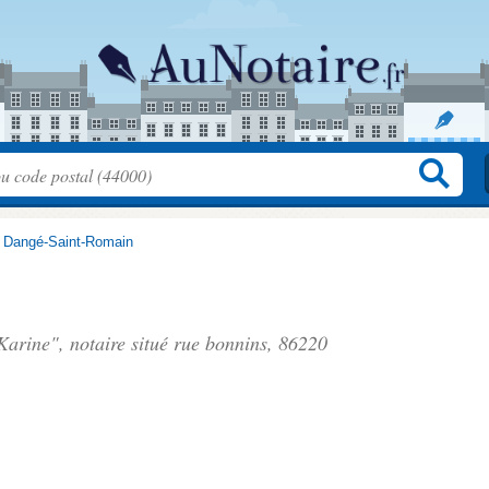
>
Dangé-Saint-Romain
arine", notaire situé
rue bonnins
, 86220