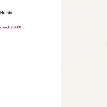
 Notaire
e lundi à 9h00