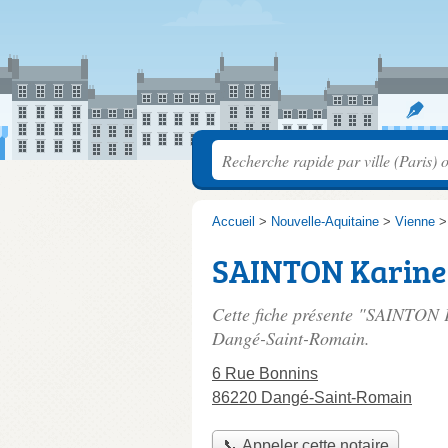
Accueil
>
Nouvelle-Aquitaine
>
Vienne
SAINTON Karine
Cette fiche présente "SAINTON K
Dangé-Saint-Romain.
6 Rue Bonnins
86220 Dangé-Saint-Romain
📞 Appeler cette notaire