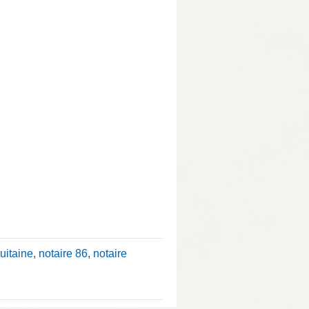
uitaine
,
notaire 86
,
notaire