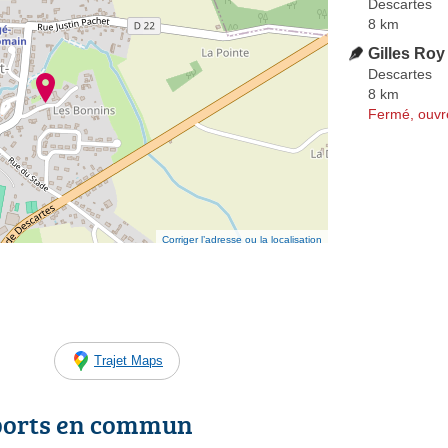
Descartes
8 km
Gilles Roy
Descartes
8 km
Fermé, ouvr
Corriger l’adresse ou la localisation
Trajet Maps
ports en commun