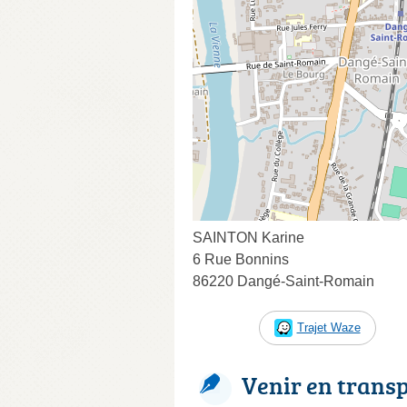
SAINTON Karine
6 Rue Bonnins
86220 Dangé-Saint-Romain
Trajet Waze
Venir en trans