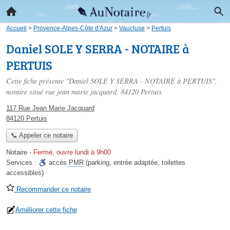
Accueil
>
Provence-Alpes-Côte d'Azur
>
Vaucluse
>
Pertuis
Daniel SOLE Y SERRA - NOTAIRE à
PERTUIS
Cette fiche présente "Daniel SOLE Y SERRA - NOTAIRE à PERTUIS",
notaire situé
rue jean marie jacquard
, 84120 Pertuis.
117 Rue Jean Marie Jacquard
84120 Pertuis
📞 Appeler ce notaire
Notaire
-
Fermé, ouvre lundi à 9h00
Services :
accès
PMR
(parking, entrée adaptée, toilettes
accessibles)
Recommander ce notaire
Améliorer cette fiche