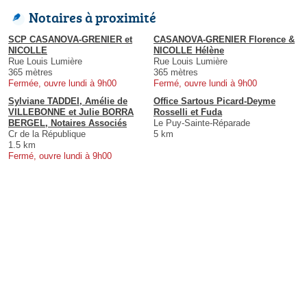
Notaires à proximité
SCP CASANOVA-GRENIER et
CASANOVA-GRENIER Florence &
NICOLLE
NICOLLE Hélène
Rue Louis Lumière
Rue Louis Lumière
365 mètres
365 mètres
Fermée, ouvre lundi à 9h00
Fermé, ouvre lundi à 9h00
Sylviane TADDEI, Amélie de
Office Sartous Picard-Deyme
VILLEBONNE et Julie BORRA
Rosselli et Fuda
BERGEL, Notaires Associés
Le Puy-Sainte-Réparade
Cr de la République
5 km
1.5 km
Fermé, ouvre lundi à 9h00