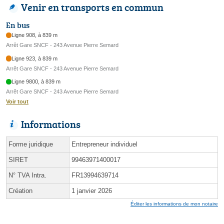
Venir en transports en commun
En bus
Ligne 908, à 839 m
Arrêt Gare SNCF - 243 Avenue Pierre Semard
Ligne 923, à 839 m
Arrêt Gare SNCF - 243 Avenue Pierre Semard
Ligne 9800, à 839 m
Arrêt Gare SNCF - 243 Avenue Pierre Semard
Voir tout
Informations
Forme juridique
Entrepreneur individuel
SIRET
99463971400017
N° TVA Intra.
FR13994639714
Création
1 janvier 2026
Éditer les informations de mon notaire