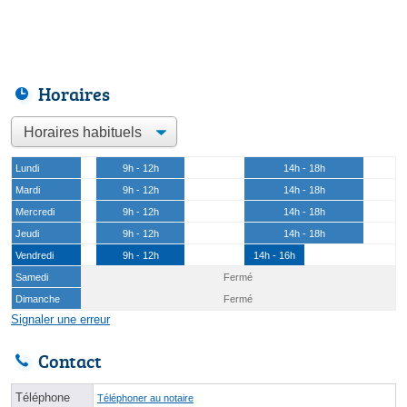
Horaires
Lundi
9h - 12h
14h - 18h
Mardi
9h - 12h
14h - 18h
Mercredi
9h - 12h
14h - 18h
Jeudi
9h - 12h
14h - 18h
Vendredi
9h - 12h
14h - 16h
Samedi
Fermé
Dimanche
Fermé
Signaler une erreur
Contact
Téléphone
Téléphoner au notaire