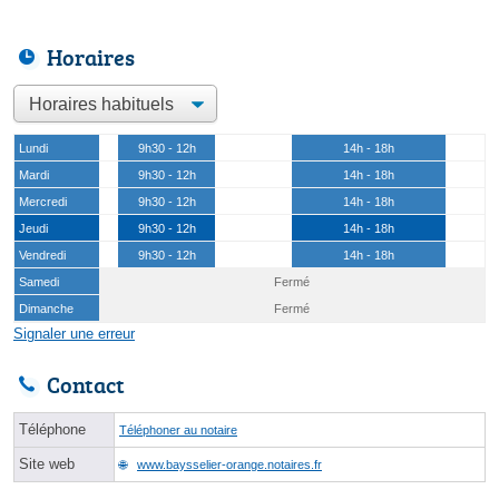
Horaires
Lundi
9h30 - 12h
14h - 18h
Mardi
9h30 - 12h
14h - 18h
Mercredi
9h30 - 12h
14h - 18h
Jeudi
9h30 - 12h
14h - 18h
Vendredi
9h30 - 12h
14h - 18h
Samedi
Fermé
Dimanche
Fermé
Signaler une erreur
Contact
Téléphone
Téléphoner au notaire
Site web
www.baysselier-orange.notaires.fr