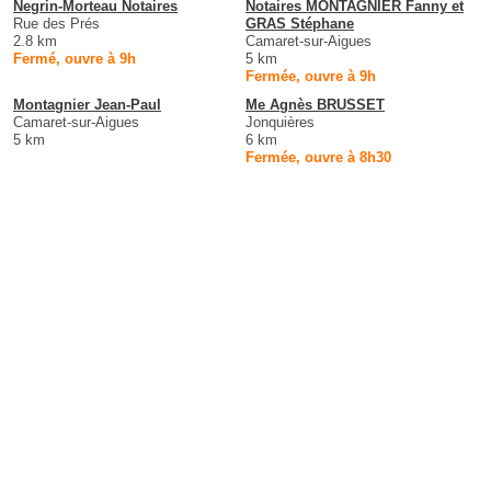
Negrin-Morteau Notaires
Notaires MONTAGNIER Fanny et
Rue des Prés
GRAS Stéphane
2.8 km
Camaret-sur-Aigues
Fermé, ouvre à 9h
5 km
Fermée, ouvre à 9h
Montagnier Jean-Paul
Me Agnès BRUSSET
Camaret-sur-Aigues
Jonquières
5 km
6 km
Fermée, ouvre à 8h30