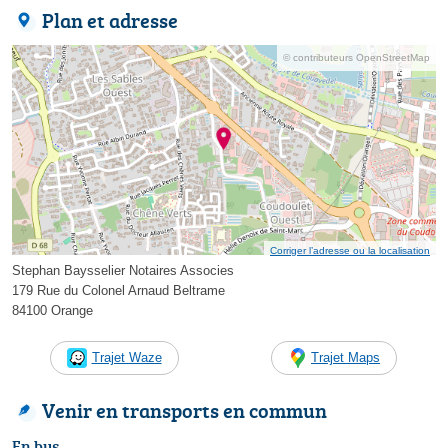
Plan et adresse
© contributeurs OpenStreetMap
Corriger l’adresse ou la localisation
Stephan Baysselier Notaires Associes
179 Rue du Colonel Arnaud Beltrame
84100 Orange
Trajet Waze
Trajet Maps
Venir en transports en commun
En bus