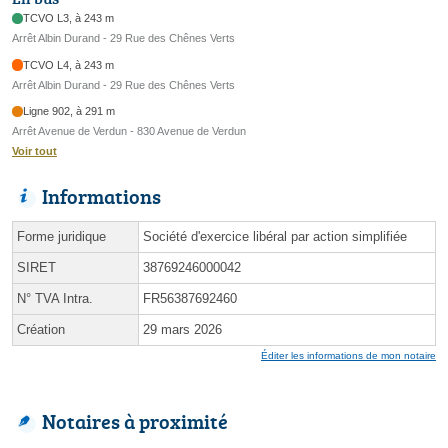
TCVO L3, à 243 m
Arrêt Albin Durand - 29 Rue des Chênes Verts
TCVO L4, à 243 m
Arrêt Albin Durand - 29 Rue des Chênes Verts
Ligne 902, à 291 m
Arrêt Avenue de Verdun - 830 Avenue de Verdun
Voir tout
Informations
Forme juridique
Société d'exercice libéral par action simplifiée
SIRET
38769246000042
N° TVA Intra.
FR56387692460
Création
29 mars 2026
Éditer les informations de mon notaire
Notaires à proximité