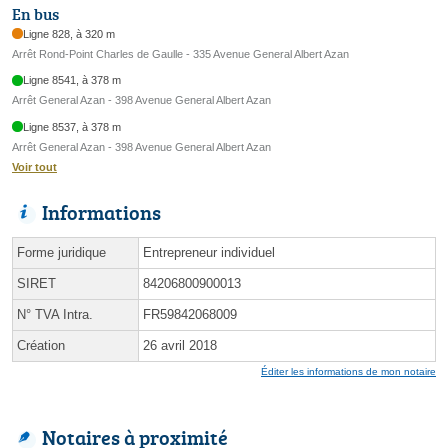
En bus
Ligne 828, à 320 m
Arrêt Rond-Point Charles de Gaulle - 335 Avenue General Albert Azan
Ligne 8541, à 378 m
Arrêt General Azan - 398 Avenue General Albert Azan
Ligne 8537, à 378 m
Arrêt General Azan - 398 Avenue General Albert Azan
Voir tout
Informations
Forme juridique
Entrepreneur individuel
SIRET
84206800900013
N° TVA Intra.
FR59842068009
Création
26 avril 2018
Éditer les informations de mon notaire
Notaires à proximité