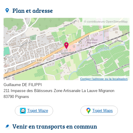
Plan et adresse
© contributeurs OpenStreetMap
Corriger l’adresse ou la localisation
Guillaume DE FILIPPI
211 Impasse des Bâtisseurs Zone Artisanale La Lauve Migranon
83790 Pignans
Trajet Waze
Trajet Maps
Venir en transports en commun