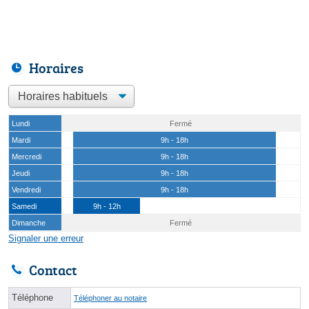
Horaires
Lundi
Fermé
Mardi
9h - 18h
Mercredi
9h - 18h
Jeudi
9h - 18h
Vendredi
9h - 18h
Samedi
9h - 12h
Dimanche
Fermé
Signaler une erreur
Contact
Téléphone
Téléphoner au notaire