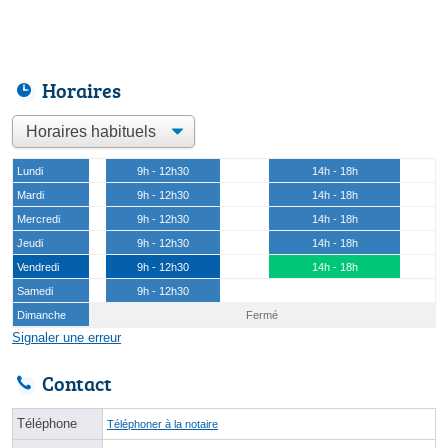
Horaires
Lundi
9h - 12h30
14h - 18h
Mardi
9h - 12h30
14h - 18h
Mercredi
9h - 12h30
14h - 18h
Jeudi
9h - 12h30
14h - 18h
Vendredi
9h - 12h30
14h - 18h
Samedi
9h - 12h30
Dimanche
Fermé
Signaler une erreur
Contact
Téléphone
Téléphoner à la notaire