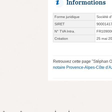
Informations
Forme juridique
Société d'
SIRET
9000141
N° TVA Intra.
FR10900
Création
25 mai 2
Retrouvez cette page "Stéphan O
notaire Provence-Alpes-Côte d'A