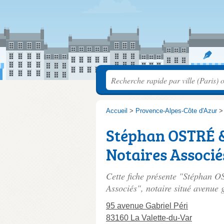
Accueil
>
Provence-Alpes-Côte d'Azur
Stéphan OSTRÉ 
Notaires Associé
Cette fiche présente "Stéphan
Associés", notaire situé
avenue g
95 avenue Gabriel Péri
83160 La Valette-du-Var