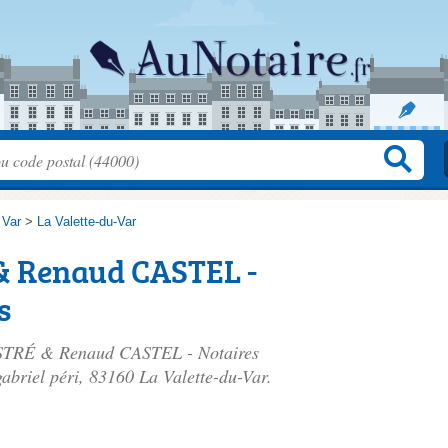
>
Var
>
La Valette-du-Var
& Renaud CASTEL -
s
 OSTRÉ & Renaud CASTEL - Notaires
abriel péri
, 83160 La Valette-du-Var.