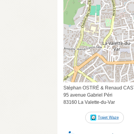
Stéphan OSTRÉ & Renaud CASTE
95 avenue Gabriel Péri
83160 La Valette-du-Var
Trajet Waze