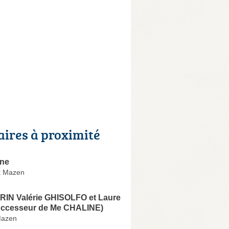
aires à proximité
ine
t Mazen
RIN Valérie GHISOLFO et Laure
ccesseur de Me CHALINE)
Mazen