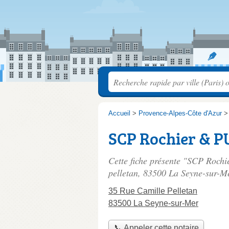
Accueil
>
Provence-Alpes-Côte d'Azur
SCP Rochier & 
Cette fiche présente "SCP Roch
pelletan
, 83500 La Seyne-sur-M
35 Rue Camille Pelletan
83500 La Seyne-sur-Mer
📞 Appeler cette notaire