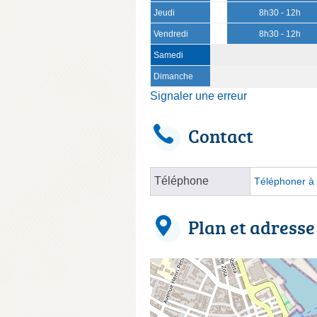
Jeudi
8h30 - 12h
Vendredi
8h30 - 12h
Samedi
Dimanche
Signaler une erreur
Contact
Téléphone
Téléphoner à 
Plan et adresse