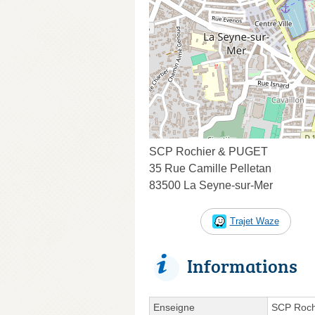
SCP Rochier & PUGET
35 Rue Camille Pelletan
83500 La Seyne-sur-Mer
Trajet Waze
Informations
Enseigne
SCP Roch