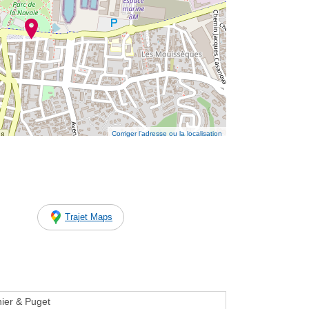
Corriger l’adresse ou la localisation
Trajet Maps
ier & Puget