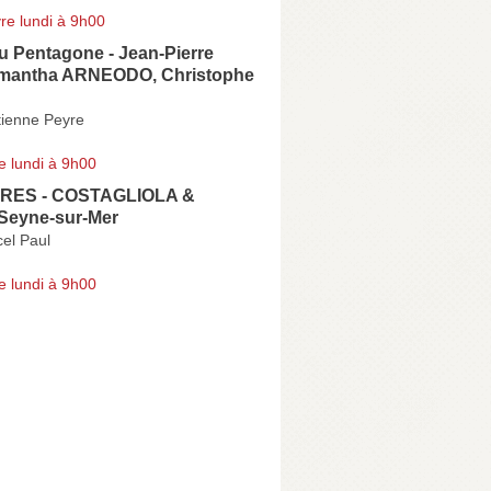
re lundi à 9h00
u Pentagone - Jean-Pierre
mantha ARNEODO, Christophe
tienne Peyre
e lundi à 9h00
IRES - COSTAGLIOLA &
Seyne-sur-Mer
el Paul
e lundi à 9h00