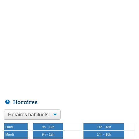
Horaires
Lundi
9h - 12h
14h - 18h
Mardi
9h - 12h
14h - 18h