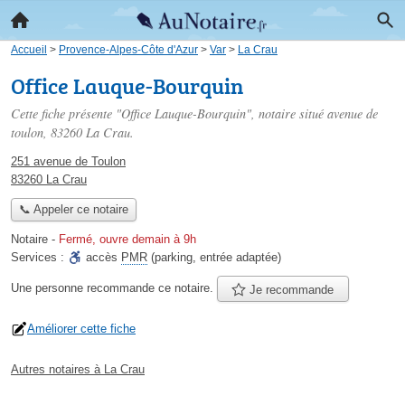
Accueil
>
Provence-Alpes-Côte d'Azur
>
Var
>
La Crau
Office Lauque-Bourquin
Cette fiche présente "Office Lauque-Bourquin", notaire situé
avenue de
toulon
, 83260 La Crau.
251 avenue de Toulon
83260 La Crau
📞 Appeler ce notaire
Notaire
-
Fermé, ouvre demain à 9h
Services :
accès
PMR
(parking, entrée adaptée)
Une personne
recommande
ce notaire.
Je recommande
Améliorer cette fiche
Autres notaires à La Crau