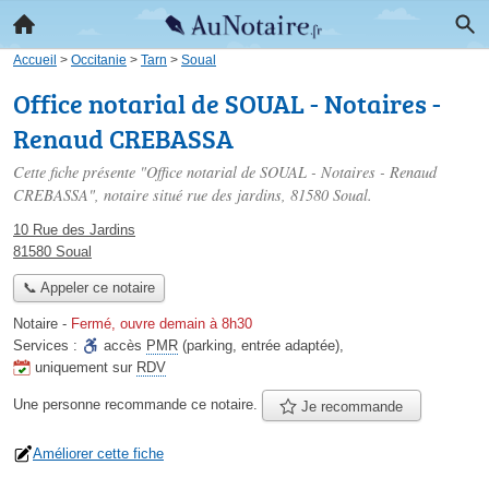
Accueil
>
Occitanie
>
Tarn
>
Soual
Office notarial de SOUAL - Notaires -
Renaud CREBASSA
Cette fiche présente "Office notarial de SOUAL - Notaires - Renaud
CREBASSA", notaire situé
rue des jardins
, 81580 Soual.
10 Rue des Jardins
81580 Soual
📞 Appeler ce notaire
Notaire
-
Fermé, ouvre demain à 8h30
Services :
accès
PMR
(parking, entrée adaptée)
,
uniquement sur
RDV
Une personne
recommande
ce notaire.
Je recommande
Améliorer cette fiche