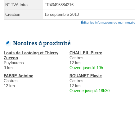
N° TVA Intra.
FR43495384216
Création
15 septembre 2010
Éditer les informations de mon notaire
Notaires à proximité
Louis de Leotoing et Thierry
CHALLEIL Pierre
Zuccon
Castres
Puylaurens
12 km
9 km
Ouvert jusqu'à 19h
FABRE Antoine
ROUANET Flavie
Castres
Castres
12 km
12 km
Ouverte jusqu'à 18h30