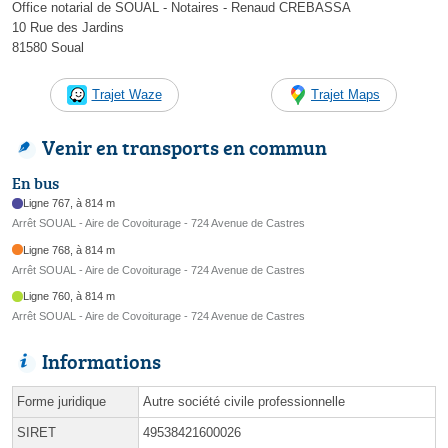
Office notarial de SOUAL - Notaires - Renaud CREBASSA
10 Rue des Jardins
81580 Soual
Trajet Waze
Trajet Maps
Venir en transports en commun
En bus
Ligne 767, à 814 m
Arrêt SOUAL - Aire de Covoiturage - 724 Avenue de Castres
Ligne 768, à 814 m
Arrêt SOUAL - Aire de Covoiturage - 724 Avenue de Castres
Ligne 760, à 814 m
Arrêt SOUAL - Aire de Covoiturage - 724 Avenue de Castres
Informations
Forme juridique
Autre société civile professionnelle
SIRET
49538421600026