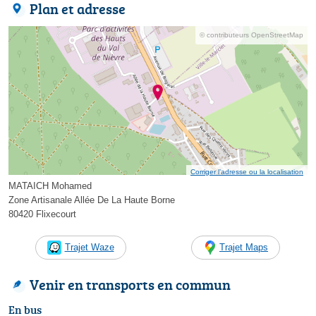
Plan et adresse
© contributeurs OpenStreetMap
Corriger l’adresse ou la localisation
MATAICH Mohamed
Zone Artisanale Allée De La Haute Borne
80420 Flixecourt
Trajet Waze
Trajet Maps
Venir en transports en commun
En bus