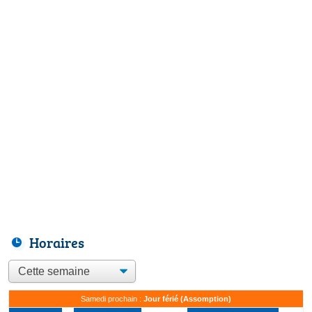
Horaires
Samedi prochain :
Jour férié (Assomption)