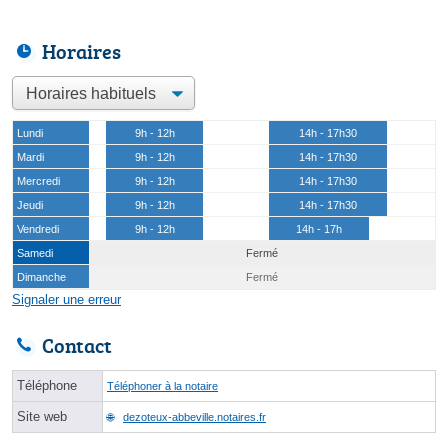
Horaires
Lundi
9h - 12h
14h - 17h30
Mardi
9h - 12h
14h - 17h30
Mercredi
9h - 12h
14h - 17h30
Jeudi
9h - 12h
14h - 17h30
Vendredi
9h - 12h
14h - 17h
Samedi
Fermé
Dimanche
Fermé
Signaler une erreur
Contact
Téléphone
Téléphoner à la notaire
Site web
dezoteux-abbeville.notaires.fr