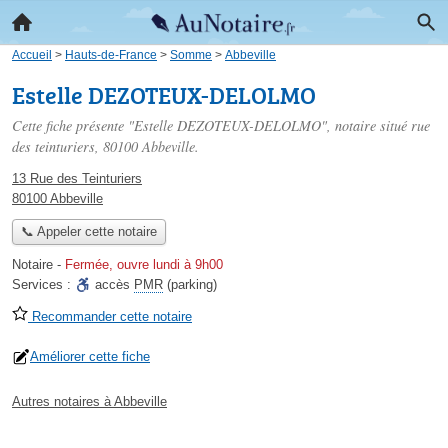
Accueil
>
Hauts-de-France
>
Somme
>
Abbeville
Estelle DEZOTEUX-DELOLMO
Cette fiche présente "Estelle DEZOTEUX-DELOLMO", notaire situé
rue
des teinturiers
, 80100 Abbeville.
13 Rue des Teinturiers
80100 Abbeville
📞 Appeler cette notaire
Notaire
-
Fermée, ouvre lundi à 9h00
Services :
accès
PMR
(parking)
Recommander cette notaire
Améliorer cette fiche
Autres notaires à Abbeville