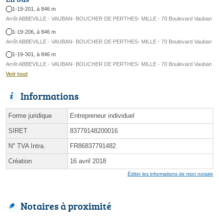
1-19-201, à 846 m
Arrêt ABBEVILLE - VAUBAN- BOUCHER DE PERTHES- MILLE - 70 Boulevard Vauban
1-19-206, à 846 m
Arrêt ABBEVILLE - VAUBAN- BOUCHER DE PERTHES- MILLE - 70 Boulevard Vauban
1-19-301, à 846 m
Arrêt ABBEVILLE - VAUBAN- BOUCHER DE PERTHES- MILLE - 70 Boulevard Vauban
Voir tout
Informations
Forme juridique
Entrepreneur individuel
SIRET
83779148200016
N° TVA Intra.
FR86837791482
Création
16 avril 2018
Éditer les informations de mon notaire
Notaires à proximité