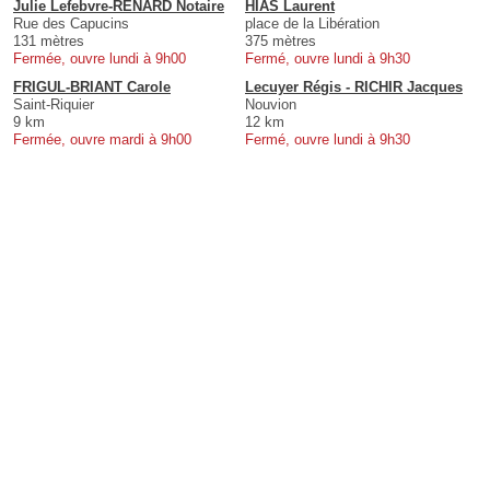
Julie Lefebvre-RENARD Notaire
HIAS Laurent
Rue des Capucins
place de la Libération
131 mètres
375 mètres
Fermée, ouvre lundi à 9h00
Fermé, ouvre lundi à 9h30
FRIGUL-BRIANT Carole
Lecuyer Régis - RICHIR Jacques
Saint-Riquier
Nouvion
9 km
12 km
Fermée, ouvre mardi à 9h00
Fermé, ouvre lundi à 9h30