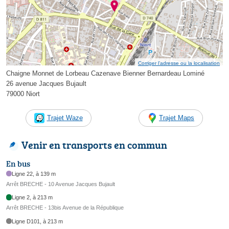
Corriger l’adresse ou la localisation
Chaigne Monnet de Lorbeau Cazenave Bienner Bernardeau Lominé
26 avenue Jacques Bujault
79000 Niort
Trajet Waze
Trajet Maps
Venir en transports en commun
En bus
Ligne 22, à 139 m
Arrêt BRECHE - 10 Avenue Jacques Bujault
Ligne 2, à 213 m
Arrêt BRECHE - 13bis Avenue de la République
Ligne D101, à 213 m