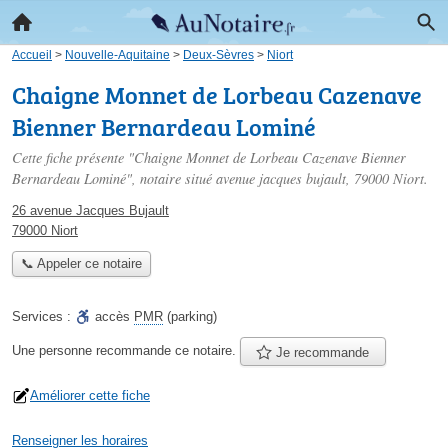
Accueil
>
Nouvelle-Aquitaine
>
Deux-Sèvres
>
Niort
Chaigne Monnet de Lorbeau Cazenave
Bienner Bernardeau Lominé
Cette fiche présente "Chaigne Monnet de Lorbeau Cazenave Bienner
Bernardeau Lominé", notaire situé
avenue jacques bujault
, 79000 Niort.
26 avenue Jacques Bujault
79000 Niort
📞 Appeler ce notaire
Services :
accès
PMR
(parking)
Une personne
recommande
ce notaire.
Je recommande
Améliorer cette fiche
Renseigner les horaires