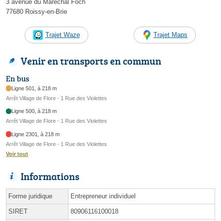
3 avenue du Maréchal Foch
77680 Roissy-en-Brie
Trajet Waze
Trajet Maps
Venir en transports en commun
En bus
Ligne 501, à 218 m
Arrêt Village de Flore - 1 Rue des Violettes
Ligne 500, à 218 m
Arrêt Village de Flore - 1 Rue des Violettes
Ligne 2301, à 218 m
Arrêt Village de Flore - 1 Rue des Violettes
Voir tout
Informations
Forme juridique
Entrepreneur individuel
SIRET
80906116100018