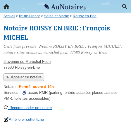
Accueil
>
Île-de-France
>
Seine-et-Marne
>
Roissy-en-Brie
Notaire ROISSY EN BRIE : François
MICHEL
Cette fiche présente "Notaire ROISSY EN BRIE : François MICHEL",
notaire situé
avenue du maréchal foch
, 77680 Roissy-en-Brie.
3 avenue du Maréchal Foch
77680 Roissy-en-Brie
📞 Appeler ce notaire
Notaire
-
Fermé, ouvre à 14h
Services :
accès
PMR
(parking, entrée adaptée, places assises
PMR, toilettes accessibles)
Recommander ce notaire
Améliorer cette fiche