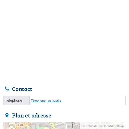
Contact
Téléphone
Téléphoner au notaire
Plan et adresse
© contributeurs OpenStreetMap