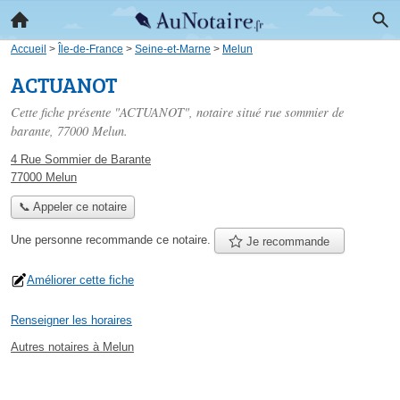
Accueil
>
Île-de-France
>
Seine-et-Marne
>
Melun
ACTUANOT
Cette fiche présente "ACTUANOT", notaire situé
rue sommier de
barante
, 77000 Melun.
4 Rue Sommier de Barante
77000 Melun
📞 Appeler ce notaire
Une personne
recommande
ce notaire.
Je recommande
Améliorer cette fiche
Renseigner les horaires
Autres notaires à Melun