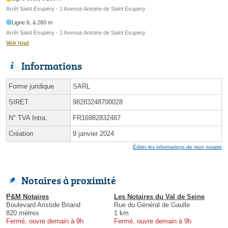
Arrêt Saint Exupéry - 1 Avenue Antoine de Saint Exupery
Ligne 6, à 260 m
Arrêt Saint Exupéry - 1 Avenue Antoine de Saint Exupery
Voir tout
Informations
Forme juridique
SARL
SIRET
98283248700028
N° TVA Intra.
FR16982832487
Création
9 janvier 2024
Éditer les informations de mon notaire
Notaires à proximité
P&M Notaires
Les Notaires du Val de Seine
Boulevard Aristide Briand
Rue du Général de Gaulle
820 mètres
1 km
Fermé, ouvre demain à 9h
Fermé, ouvre demain à 9h