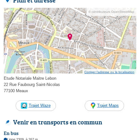
© contributeurs OpenStreetMap
Corriger l’adresse ou la localisation
Etude Notariale Maitre Lebon
22 Rue Faubourg Saint-Nicolas
77100 Meaux
Trajet Waze
Trajet Maps
Venir en transports en commun
En bus
Ligne 2309, à 267 m