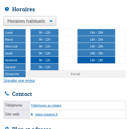
Horaires
Lundi
9h - 12h
14h - 18h
Mardi
9h - 12h
14h - 18h
Mercredi
9h - 12h
14h - 18h
Jeudi
9h - 12h
14h - 18h
Vendredi
9h - 12h
14h - 18h
Samedi
9h - 12h
Dimanche
Fermé
Signaler une erreur
Contact
Téléphone
Téléphoner au notaire
Site web
lebon.notaires.fr
Plan et adresse