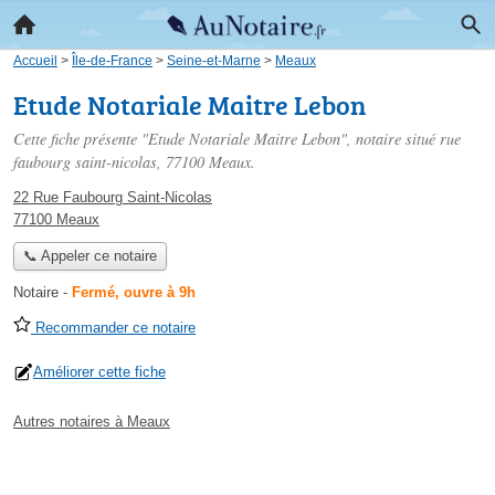
Accueil
>
Île-de-France
>
Seine-et-Marne
>
Meaux
Etude Notariale Maitre Lebon
Cette fiche présente "Etude Notariale Maitre Lebon", notaire situé
rue
faubourg saint-nicolas
, 77100 Meaux.
22 Rue Faubourg Saint-Nicolas
77100 Meaux
📞 Appeler ce notaire
Notaire
-
Fermé, ouvre à 9h
Recommander ce notaire
Améliorer cette fiche
Autres notaires à Meaux