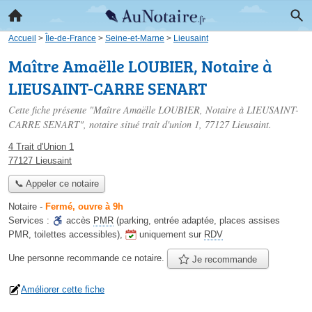
Accueil
>
Île-de-France
>
Seine-et-Marne
>
Lieusaint
Maître Amaëlle LOUBIER, Notaire à
LIEUSAINT-CARRE SENART
Cette fiche présente "Maître Amaëlle LOUBIER, Notaire à LIEUSAINT-
CARRE SENART", notaire situé
trait d'union 1
, 77127 Lieusaint.
4 Trait d'Union 1
77127 Lieusaint
📞 Appeler ce notaire
Notaire
-
Fermé, ouvre à 9h
Services :
accès
PMR
(parking, entrée adaptée, places assises
PMR, toilettes accessibles)
,
uniquement sur
RDV
Une personne
recommande
ce notaire.
Je recommande
Améliorer cette fiche