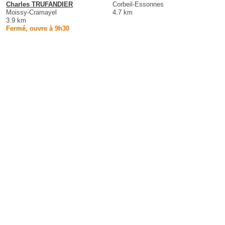
Charles TRUFANDIER
Corbeil-Essonnes
Moissy-Cramayel
4.7 km
3.9 km
Fermé, ouvre à 9h30