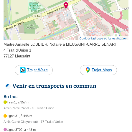
Corriger l’adresse ou la localisation
Maître Amaëlle LOUBIER, Notaire à LIEUSAINT-CARRE SENART
4 Trait d'Union 1
77127 Lieusaint
Trajet Waze
Trajet Maps
Venir en transports en commun
En bus
Tzen1, à 357 m
Arrêt Carré Canal - 18 Trait d’Union
Ligne 31, à 448 m
Arrêt Carré Citoyenneté - 17 Trait d’Union
Ligne 3702, à 448 m