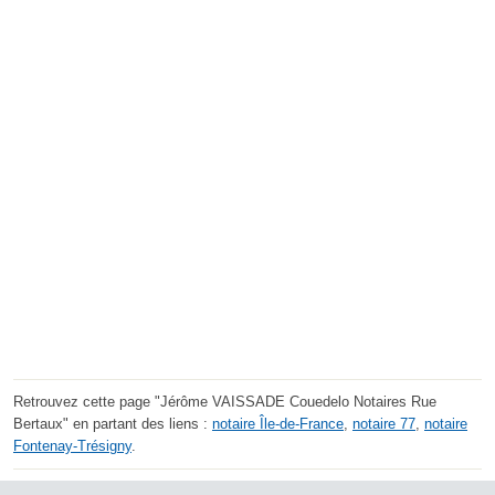
Retrouvez cette page "Jérôme VAISSADE Couedelo Notaires Rue
Bertaux" en partant des liens :
notaire Île-de-France
,
notaire 77
,
notaire
Fontenay-Trésigny
.