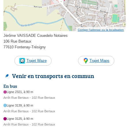
Corriger l’adresse ou la localisation
Jérôme VAISSADE Couedelo Notaires
106 Rue Bertaux
77610 Fontenay-Trésigny
Trajet Waze
Trajet Maps
Venir en transports en commun
En bus
Ligne 2321, à 90 m
Arrêt Rue Bertaux - 102 Rue Bertaux
Ligne 3139, à 90 m
Arrêt Rue Bertaux - 102 Rue Bertaux
Ligne 3125, à 90 m
Arrêt Rue Bertaux - 102 Rue Bertaux