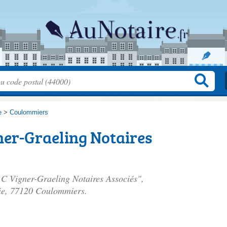
e
>
Coulommiers
ner-Graeling Notaires
g C Vigner-Graeling Notaires Associés",
ie
, 77120 Coulommiers.