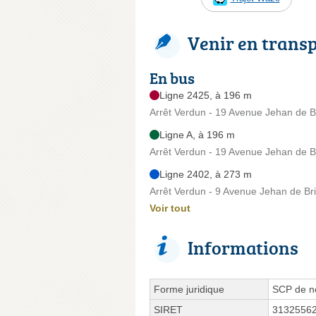
Venir en trans
En bus
Ligne 2425, à 196 m
Arrêt Verdun - 19 Avenue Jehan de B
Ligne A, à 196 m
Arrêt Verdun - 19 Avenue Jehan de B
Ligne 2402, à 273 m
Arrêt Verdun - 9 Avenue Jehan de Br
Voir tout
Informations
Forme juridique
SCP de no
SIRET
3132556