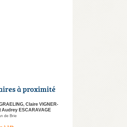
aires à proximité
GRAELING, Claire VIGNER-
t Audrey ESCARAVAGE
n de Brie
e à 14h