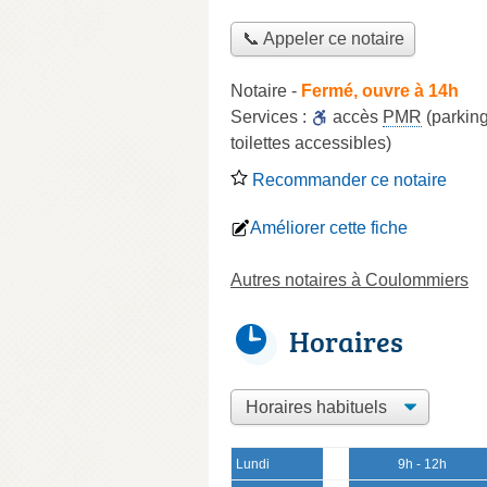
📞 Appeler ce notaire
Notaire
-
Fermé, ouvre à 14h
Services :
accès
PMR
(parking
toilettes accessibles)
Recommander ce notaire
Améliorer cette fiche
Autres notaires à Coulommiers
Horaires
Lundi
9h - 12h