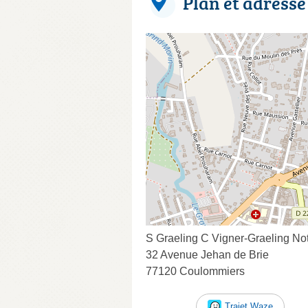
Plan et adresse
S Graeling C Vigner-Graeling No
32 Avenue Jehan de Brie
77120 Coulommiers
Trajet Waze