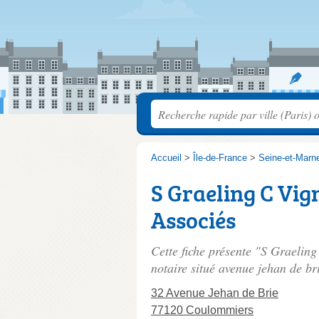
Accueil
>
Île-de-France
>
Seine-et-Marn
S Graeling C Vig
Associés
Cette fiche présente "S Graelin
notaire situé
avenue jehan de br
32 Avenue Jehan de Brie
77120 Coulommiers