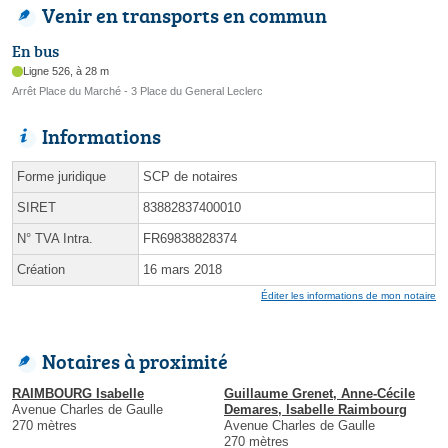
Venir en transports en commun
En bus
Ligne 526, à 28 m
Arrêt Place du Marché - 3 Place du General Leclerc
Informations
Forme juridique
SCP de notaires
SIRET
83882837400010
N° TVA Intra.
FR69838828374
Création
16 mars 2018
Éditer les informations de mon notaire
Notaires à proximité
RAIMBOURG Isabelle
Guillaume Grenet, Anne-Cécile
Avenue Charles de Gaulle
Demares, Isabelle Raimbourg
270 mètres
Avenue Charles de Gaulle
270 mètres