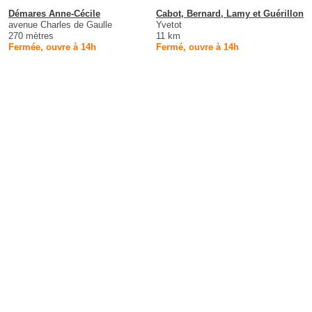
Démares Anne-Cécile
Cabot, Bernard, Lamy et Guérillon
avenue Charles de Gaulle
Yvetot
270 mètres
11 km
Fermée, ouvre à 14h
Fermé, ouvre à 14h