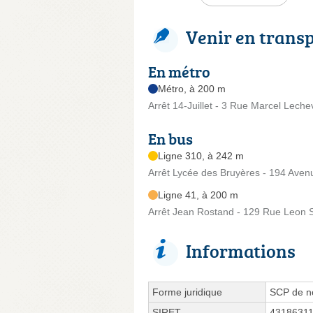
Venir en trans
En métro
Métro, à 200 m
Arrêt 14-Juillet - 3 Rue Marcel Lechev
En bus
Ligne 310, à 242 m
Arrêt Lycée des Bruyères - 194 Avenu
Ligne 41, à 200 m
Arrêt Jean Rostand - 129 Rue Leon 
Informations
Forme juridique
SCP de no
SIRET
4318631