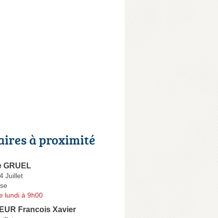
aires à proximité
e GRUEL
 Juillet
se
e lundi à 9h00
UR Francois Xavier