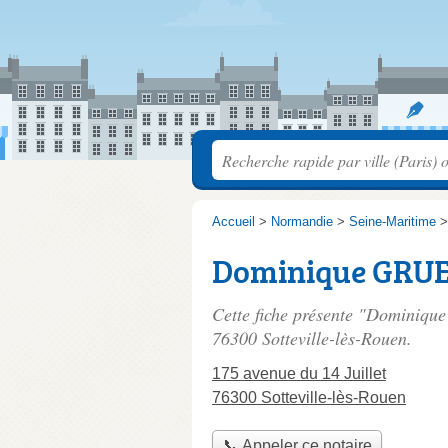
Accueil
>
Normandie
>
Seine-Maritime
Dominique GRU
Cette fiche présente "Dominiqu
76300 Sotteville-lès-Rouen.
175 avenue du 14 Juillet
76300 Sotteville-lès-Rouen
📞 Appeler ce notaire