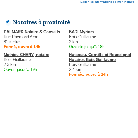
Éditer les informations de mon notaire
Notaires à proximité
DALMARD Notaire & Conseils
BADI Myriam
Rue Raymond Aron
Bois-Guillaume
81 mètres
2 km
Fermé, ouvre à 14h
Ouverte jusqu'à 18h
Mathieu CHENY, notaire
Hutereau, Cornille et Roussignol
Bois-Guillaume
Notaires Bois-Guillaume
2.3 km
Bois-Guillaume
Ouvert jusqu'à 19h
2.4 km
Fermée, ouvre à 14h