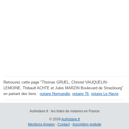
Retrouvez cette page "Thomas GRUEL, Christel VAUQUELIN-
LEMOINE, Thibault ACHTE et Jules MARZIN Boulevard de Strasbourg"
en partant des liens :
notaire Normandie
,
notaire 76
,
notaire Le Havre
.
AuNotaire.fr : les listes de notaires en France
© 2026
AuNotaire.fr
Mentions légales
-
Contact
-
Inscription gratuite