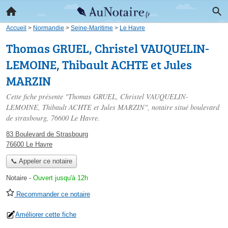
Accueil
>
Normandie
>
Seine-Maritime
>
Le Havre
Thomas GRUEL, Christel VAUQUELIN-
LEMOINE, Thibault ACHTE et Jules
MARZIN
Cette fiche présente "Thomas GRUEL, Christel VAUQUELIN-
LEMOINE, Thibault ACHTE et Jules MARZIN", notaire situé
boulevard
de strasbourg
, 76600 Le Havre.
83 Boulevard de Strasbourg
76600 Le Havre
📞 Appeler ce notaire
Notaire
-
Ouvert jusqu'à 12h
Recommander ce notaire
Améliorer cette fiche