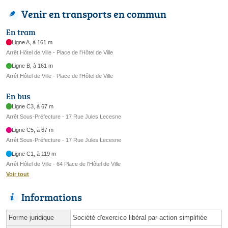
Venir en transports en commun
En tram
Ligne A, à 161 m
Arrêt Hôtel de Ville - Place de l'Hôtel de Ville
Ligne B, à 161 m
Arrêt Hôtel de Ville - Place de l'Hôtel de Ville
En bus
Ligne C3, à 67 m
Arrêt Sous-Préfecture - 17 Rue Jules Lecesne
Ligne C5, à 67 m
Arrêt Sous-Préfecture - 17 Rue Jules Lecesne
Ligne C1, à 119 m
Arrêt Hôtel de Ville - 64 Place de l'Hôtel de Ville
Voir tout
Informations
Forme juridique
Société d'exercice libéral par action simplifiée