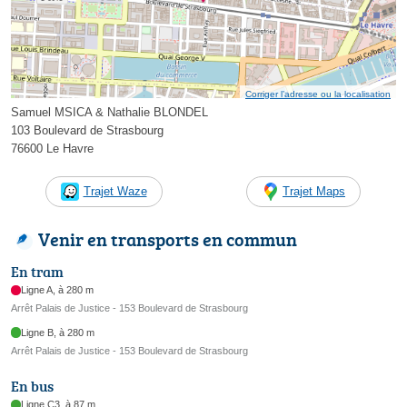
Corriger l’adresse ou la localisation
Samuel MSICA & Nathalie BLONDEL
103 Boulevard de Strasbourg
76600 Le Havre
Trajet Waze
Trajet Maps
Venir en transports en commun
En tram
Ligne A, à 280 m
Arrêt Palais de Justice - 153 Boulevard de Strasbourg
Ligne B, à 280 m
Arrêt Palais de Justice - 153 Boulevard de Strasbourg
En bus
Ligne C3, à 87 m