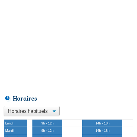
Horaires
Lundi
9h - 12h
14h - 18h
Mardi
9h - 12h
14h - 18h