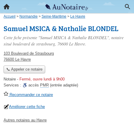
Accueil
>
Normandie
>
Seine-Maritime
>
Le Havre
Samuel MSICA & Nathalie BLONDEL
Cette fiche présente "Samuel MSICA & Nathalie BLONDEL", notaire
situé
boulevard de strasbourg
, 76600 Le Havre.
103 Boulevard de Strasbourg
76600 Le Havre
📞 Appeler ce notaire
Notaire
-
Fermé, ouvre lundi à 9h00
Services :
accès
PMR
(entrée adaptée)
Recommander ce notaire
Améliorer cette fiche
Autres notaires au Havre