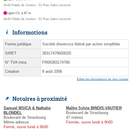
Arrêt Palais de Justice - 51 Rue Jules Lecesne
Ligne C5, à 87 m
Arrêt Palais de Justice - 51 Rue Jules Lecesne
Informations
Forme juridique
Société d'exercice libéral par action simplifiée
SIRET
38317478600020
N° TVA Intra.
FR68383174786
Création
9 août 2006
Éditer les informations de mon notaire
Notaires à proximité
Samuel MSICA & Nathalie
Maître Sylvie BINOIS-VAUTIER
BLONDEL
Boulevard de Strasbourg
Boulevard de Strasbourg
47 mètres
Même adresse
Fermée, ouvre lundi à 9h00
Fermé, ouvre lundi à 9h00