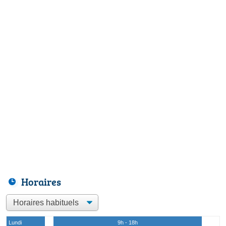
Horaires
Lundi
9h - 18h