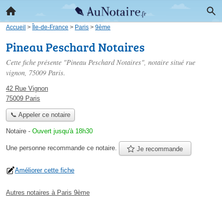
Accueil
>
Île-de-France
>
Paris
>
9ème
Pineau Peschard Notaires
Cette fiche présente "Pineau Peschard Notaires", notaire situé
rue
vignon
, 75009 Paris.
42 Rue Vignon
75009 Paris
📞 Appeler ce notaire
Notaire
-
Ouvert jusqu'à 18h30
Une personne
recommande
ce notaire.
Je recommande
Améliorer cette fiche
Autres notaires à Paris 9ème