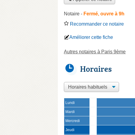
Notaire
-
Fermé, ouvre à 9h
Recommander ce notaire
Améliorer cette fiche
Autres notaires à Paris 9ème
Horaires
Lundi
Mardi
Mercredi
Jeudi