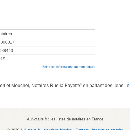
taires
4300017
088443
015
Éditer les informations de mon notaire
rt et Mouchel, Notaires Rue la Fayette" en partant des liens :
n
AuNotaire.fr : les listes de notaires en France