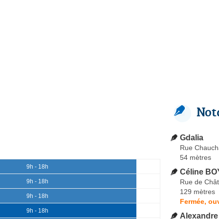
Not
Gdalia
Rue Chauch
54 mètres
9h - 18h
Céline BO
Rue de Châ
9h - 18h
129 mètres
9h - 18h
Fermée, ou
9h - 18h
Alexandre