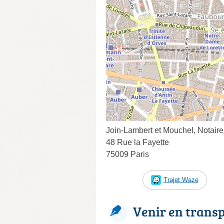
Join-Lambert et Mouchel, Notaire
48 Rue la Fayette
75009 Paris
Trajet Waze
Venir en trans