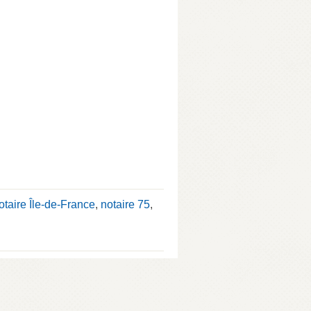
otaire Île-de-France
,
notaire 75
,