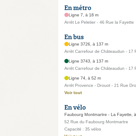
En métro
Ligne 7, à 18 m
Arrêt Le Peletier - 46 Rue la Fayette
En bus
Ligne 3726, à 137 m
Arrêt Carrefour de Châteaudun - 17
Ligne 3743, à 137 m
Arrêt Carrefour de Châteaudun - 17
Ligne 74, à 52 m
Arrêt Provence - Drouot - 21 Rue Dr
Voir tout
En vélo
Faubourg Montmartre - La Fayette, 
52 Rue du Faubourg Montmartre
Capacité : 35 vélos