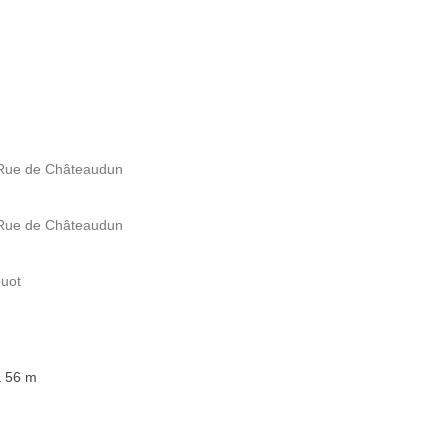
 Rue de Châteaudun
 Rue de Châteaudun
ouot
à 56 m