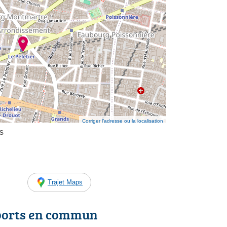
Corriger l’adresse ou la localisation
s
Trajet Maps
ports en commun